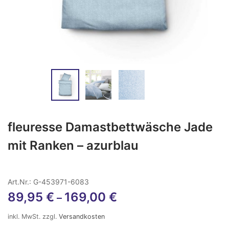
fleuresse Damastbettwäsche Jade
mit Ranken – azurblau
Art.Nr.: G-453971-6083
89,95
€
169,00
€
–
inkl. MwSt.
zzgl.
Versandkosten