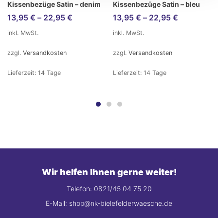
Kissenbezüge Satin – denim
Kissenbezüge Satin – bleu
13,95
€
–
22,95
€
13,95
€
–
22,95
€
inkl. MwSt.
inkl. MwSt.
zzgl.
Versandkosten
zzgl.
Versandkosten
Lieferzeit:
14 Tage
Lieferzeit:
14 Tage
Wir helfen Ihnen gerne weiter!
Telefon: 0821/45 04 75 20
E-Mail: shop@nk-bielefelderwaesche.de