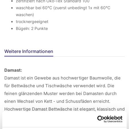
zertifiziert nach Öko-Tex Standard 100
waschbar bei 60°C (zuerst unbedingt 1x mit 60°C
waschen)
trocknergeeignet
Bügeln: 2 Punkte
Weitere Informationen
Damast:
Damast ist ein Gewebe aus hochwertiger Baumwolle, die
für Bettwäsche und Tischwäsche verwendet wird. Die
feinen glänzenden Muster werden bei Damasten durch
einen Wechsel von Kett - und Schussfäden erreicht.
Hochwertige Damast Bettwäsche ist elegant, klassisch und
lange haltbar.
Merzerisieren: