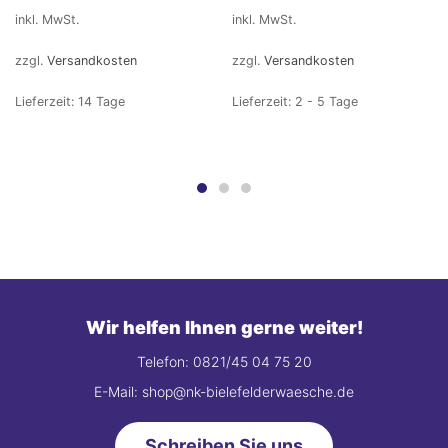
inkl. MwSt.
inkl. MwSt.
zzgl.
Versandkosten
zzgl.
Versandkosten
Lieferzeit:
14 Tage
Lieferzeit:
2 - 5 Tage
Wir helfen Ihnen gerne weiter!
Telefon: 0821/45 04 75 20
E-Mail: shop@nk-bielefelderwaesche.de
Schreiben Sie uns