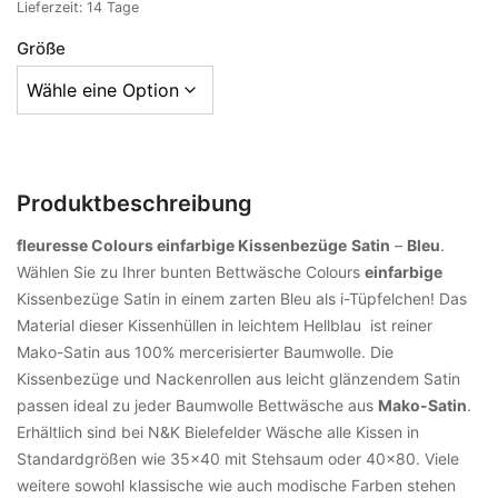
Lieferzeit:
14 Tage
Größe
Produktbeschreibung
fleuresse Colours einfarbige Kissenbezüge
Satin
–
Bleu
.
Wählen Sie zu Ihrer bunten Bettwäsche Colours
einfarbige
Kissenbezüge Satin in einem zarten Bleu als i-Tüpfelchen! Das
Material dieser Kissenhüllen in leichtem Hellblau ist reiner
Mako-Satin aus 100% mercerisierter Baumwolle. Die
Kissenbezüge und Nackenrollen aus leicht glänzendem Satin
passen ideal zu jeder Baumwolle Bettwäsche aus
Mako-Satin
.
Erhältlich sind bei N&K Bielefelder Wäsche alle Kissen in
Standardgrößen wie 35×40 mit Stehsaum oder 40×80. Viele
weitere sowohl klassische wie auch modische Farben stehen