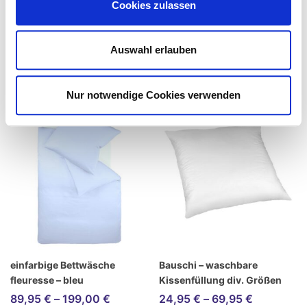
Cookies zulassen
Auswahl erlauben
Nur notwendige Cookies verwenden
einfarbige Bettwäsche
Bauschi – waschbare
fleuresse – bleu
Kissenfüllung div. Größen
89,95
€
–
199,00
€
24,95
€
–
69,95
€