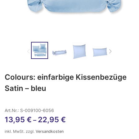
Colours: einfarbige Kissenbezüge
Satin – bleu
Art.Nr.: S-009100-6056
13,95
€
22,95
€
–
inkl. MwSt.
zzgl.
Versandkosten