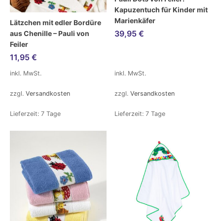
Kapuzentuch für Kinder mit
Marienkäfer
Lätzchen mit edler Bordüre
39,95
€
aus Chenille – Pauli von
Feiler
11,95
€
inkl. MwSt.
inkl. MwSt.
zzgl.
Versandkosten
zzgl.
Versandkosten
Lieferzeit:
7 Tage
Lieferzeit:
7 Tage