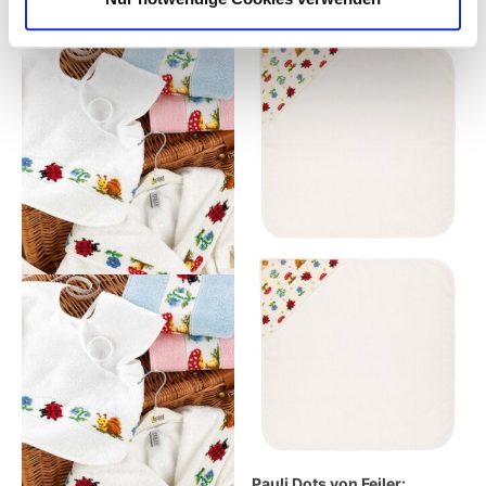
Pauli Dots von Feiler: