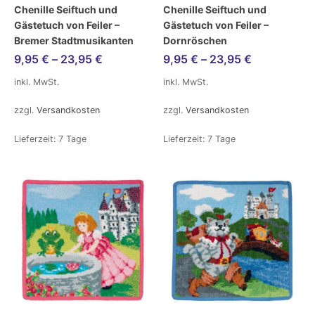
Chenille Seiftuch und
Chenille Seiftuch und
Gästetuch von Feiler –
Gästetuch von Feiler –
Bremer Stadtmusikanten
Dornröschen
9,95
€
–
23,95
€
9,95
€
–
23,95
€
inkl. MwSt.
inkl. MwSt.
zzgl.
Versandkosten
zzgl.
Versandkosten
Lieferzeit:
7 Tage
Lieferzeit:
7 Tage