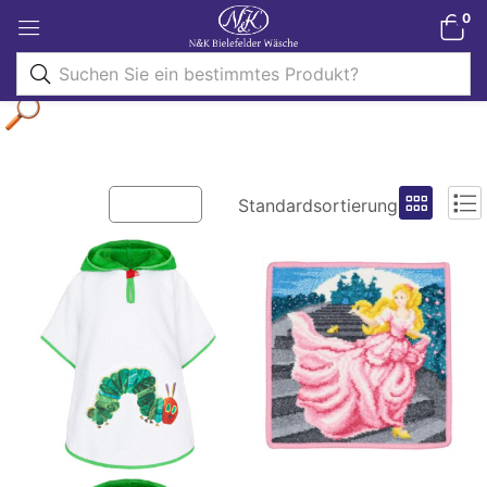
0
Filter
Standardsortierung