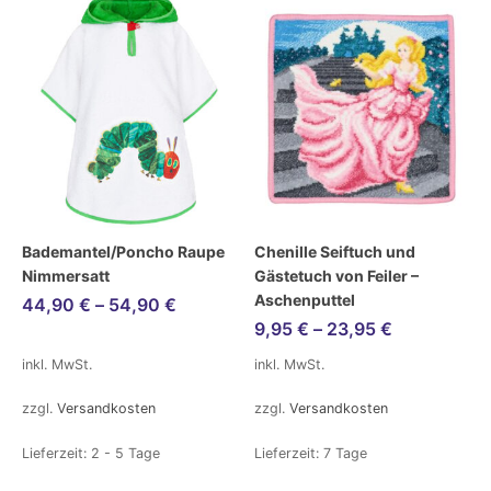
Bademantel/Poncho Raupe
Chenille Seiftuch und
Nimmersatt
Gästetuch von Feiler –
Aschenputtel
44,90
€
–
54,90
€
9,95
€
–
23,95
€
inkl. MwSt.
inkl. MwSt.
zzgl.
Versandkosten
zzgl.
Versandkosten
Lieferzeit:
2 - 5 Tage
Lieferzeit:
7 Tage