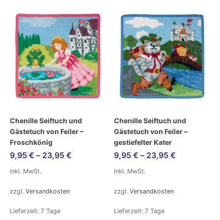
Chenille Seiftuch und
Chenille Seiftuch und
Gästetuch von Feiler –
Gästetuch von Feiler –
Froschkönig
gestiefelter Kater
9,95
€
–
23,95
€
9,95
€
–
23,95
€
inkl. MwSt.
inkl. MwSt.
zzgl.
Versandkosten
zzgl.
Versandkosten
Lieferzeit:
7 Tage
Lieferzeit:
7 Tage