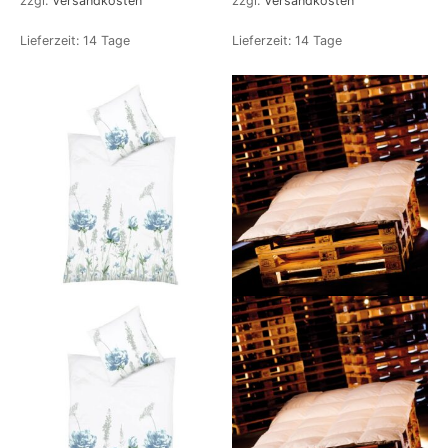
zzgl.
Versandkosten
zzgl.
Versandkosten
Lieferzeit:
14 Tage
Lieferzeit:
14 Tage