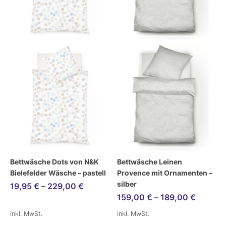
Bettwäsche Dots von N&K
Bettwäsche Leinen
Bielefelder Wäsche – pastell
Provence mit Ornamenten –
silber
19,95
€
–
229,00
€
159,00
€
–
189,00
€
inkl. MwSt.
inkl. MwSt.