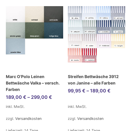
Marc O’Polo Leinen
Streifen Bettwäsche 3912
Bettwäsche Valka – versch.
von Janine – alle Farben
Farben
99,95
€
–
189,00
€
189,00
€
–
299,00
€
inkl. MwSt.
inkl. MwSt.
zzgl.
Versandkosten
zzgl.
Versandkosten
Lieferzeit:
14 Tage
Lieferzeit:
14 Tage