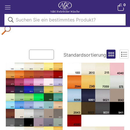
0
Filter
Standardsortierung