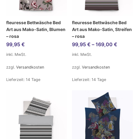
fleuresse Bettwäsche Bed
fleuresse Bettwäsche Bed
Art aus Mako-Satin, Blumen
Art aus Mako-Satin, Streifen
– rosa
– rosa
99,95
€
99,95
€
–
169,00
€
inkl. MwSt.
inkl. MwSt.
zzgl.
Versandkosten
zzgl.
Versandkosten
Lieferzeit:
14 Tage
Lieferzeit:
14 Tage