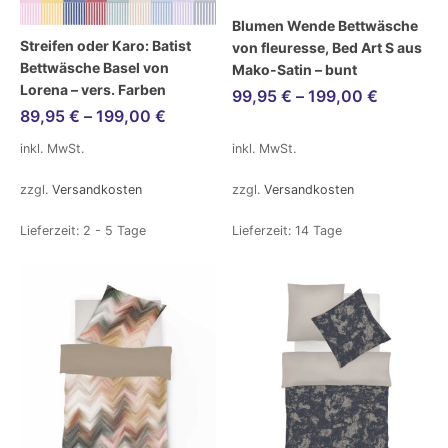
Blumen Wende Bettwäsche
Streifen oder Karo: Batist
von fleuresse, Bed Art S aus
Bettwäsche Basel von
Mako-Satin – bunt
Lorena – vers. Farben
99,95
€
–
199,00
€
89,95
€
–
199,00
€
inkl. MwSt.
inkl. MwSt.
zzgl.
Versandkosten
zzgl.
Versandkosten
Lieferzeit:
2 - 5 Tage
Lieferzeit:
14 Tage