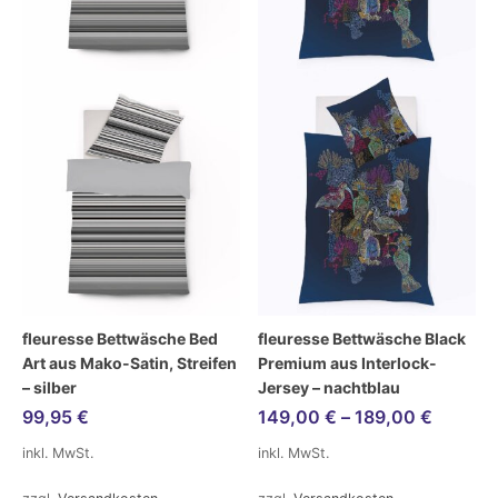
fleuresse Bettwäsche Bed
fleuresse Bettwäsche Black
Art aus Mako-Satin, Streifen
Premium aus Interlock-
– silber
Jersey – nachtblau
99,95
€
149,00
€
–
189,00
€
inkl. MwSt.
inkl. MwSt.