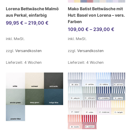
Lorena Bettwäsche Malmö
Mako Batist Bettwäsche mit
aus Perkal, einfarbig
Hut: Basel von Lorena – vers.
Farben
99,95
€
–
219,00
€
109,00
€
–
239,00
€
inkl. MwSt.
inkl. MwSt.
zzgl.
Versandkosten
zzgl.
Versandkosten
Lieferzeit:
4 Wochen
Lieferzeit:
4 Wochen