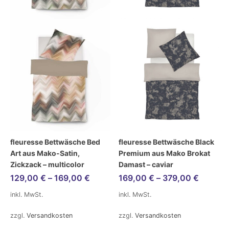
fleuresse Bettwäsche Bed
fleuresse Bettwäsche Black
Art aus Mako-Satin,
Premium aus Mako Brokat
Zickzack – multicolor
Damast – caviar
129,00
€
–
169,00
€
169,00
€
–
379,00
€
inkl. MwSt.
inkl. MwSt.
zzgl.
Versandkosten
zzgl.
Versandkosten