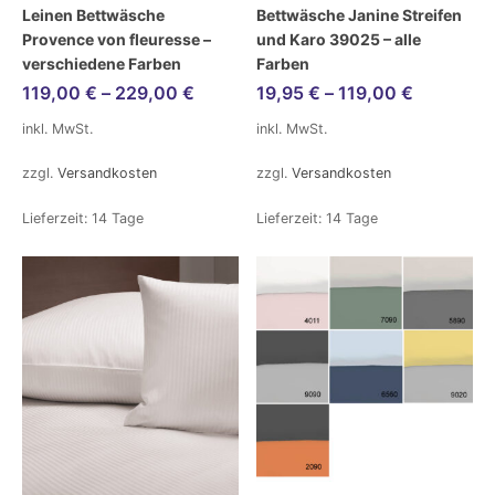
Leinen Bettwäsche
Bettwäsche Janine Streifen
Provence von fleuresse –
und Karo 39025 – alle
verschiedene Farben
Farben
119,00
€
–
229,00
€
19,95
€
–
119,00
€
inkl. MwSt.
inkl. MwSt.
zzgl.
Versandkosten
zzgl.
Versandkosten
Lieferzeit:
14 Tage
Lieferzeit:
14 Tage