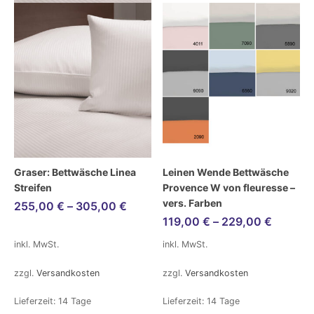
Graser: Bettwäsche Linea
Leinen Wende Bettwäsche
Streifen
Provence W von fleuresse –
vers. Farben
255,00
€
–
305,00
€
119,00
€
–
229,00
€
inkl. MwSt.
inkl. MwSt.
zzgl.
Versandkosten
zzgl.
Versandkosten
Lieferzeit:
14 Tage
Lieferzeit:
14 Tage