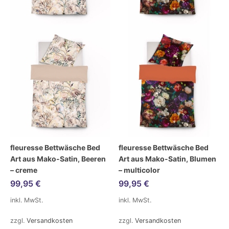
fleuresse Bettwäsche Bed
fleuresse Bettwäsche Bed
Art aus Mako-Satin, Beeren
Art aus Mako-Satin, Blumen
– creme
– multicolor
99,95
€
99,95
€
inkl. MwSt.
inkl. MwSt.
zzgl.
Versandkosten
zzgl.
Versandkosten