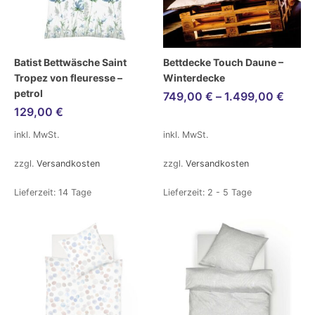
Batist Bettwäsche Saint
Bettdecke Touch Daune –
Tropez von fleuresse –
Winterdecke
petrol
749,00
€
–
1.499,00
€
129,00
€
inkl. MwSt.
inkl. MwSt.
zzgl.
Versandkosten
zzgl.
Versandkosten
Lieferzeit:
14 Tage
Lieferzeit:
2 - 5 Tage