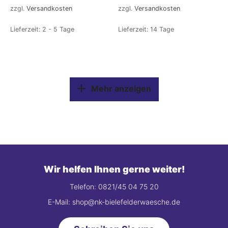
zzgl.
Versandkosten
zzgl.
Versandkosten
Lieferzeit:
2 - 5 Tage
Lieferzeit:
14 Tage
Mehr anzeigen
Wir helfen Ihnen gerne weiter!
Telefon: 0821/45 04 75 20
E-Mail: shop@nk-bielefelderwaesche.de