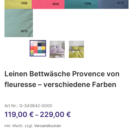
Leinen Bettwäsche Provence von
fleuresse – verschiedene Farben
Art.Nr.: G-343842-0000
119,00
€
229,00
€
–
inkl. MwSt.
zzgl.
Versandkosten