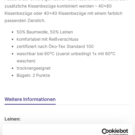
zusätzliche Kissenbezüge kombiniert werden – 40×80
Kissenbezüge oder 40×40 Kissenbezüge mit einem farblich
passenden Zierstich.
50% Baumwolle, 50% Leinen
komfortabel mit Reißverschluss
zertifiziert nach Öko-Tex Standard 100
waschbar bei 60°C (zuerst unbedingt 1x mit 60°C
waschen)
trocknergeeignet
Bügeln: 2 Punkte
Weitere Informationen
Leinen:
Leinen ist eine Naturfaser die aus den Stängeln einer