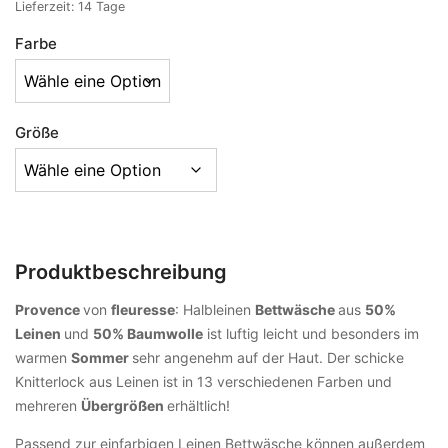
Lieferzeit:
14 Tage
Farbe
Größe
Produktbeschreibung
Provence
von
fleuresse
: Halbleinen
Bettwäsche
aus
50%
Leinen
und
50% Baumwolle
ist luftig leicht und besonders im
warmen
Sommer
sehr angenehm auf der Haut. Der schicke
Knitterlock aus Leinen ist in 13 verschiedenen Farben und
mehreren
Übergrößen
erhältlich!
Passend zur einfarbigen Leinen Bettwäsche können außerdem