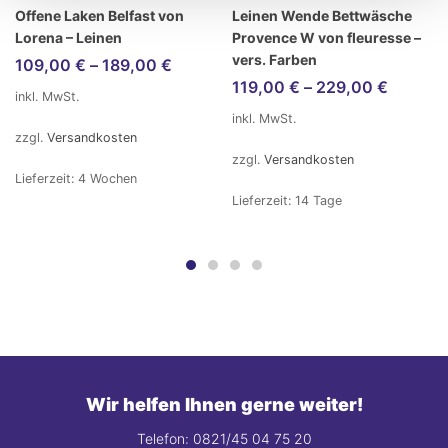
Offene Laken Belfast von
Leinen Wende Bettwäsche
Lorena – Leinen
Provence W von fleuresse –
vers. Farben
109,00
€
–
189,00
€
119,00
€
–
229,00
€
inkl. MwSt.
inkl. MwSt.
zzgl.
Versandkosten
zzgl.
Versandkosten
Lieferzeit:
4 Wochen
Lieferzeit:
14 Tage
Wir helfen Ihnen gerne weiter!
Telefon: 0821/45 04 75 20