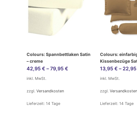
Colours: Spannbettlaken Satin
Colours: einfarbi
– creme
Kissenbezüge Sat
42,95
€
–
79,95
€
13,95
€
–
22,9
inkl. MwSt.
inkl. MwSt.
zzgl.
Versandkosten
zzgl.
Versandkoste
Lieferzeit:
14 Tage
Lieferzeit:
14 Tage