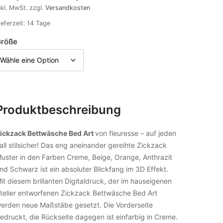
nkl. MwSt.
zzgl.
Versandkosten
ieferzeit:
14 Tage
röße
Produktbeschreibung
ickzack Bettwäsche Bed Art
von fleuresse – auf jeden
all stilsicher! Das eng aneinander gereihte Zickzack
uster in den Farben Creme, Beige, Orange, Anthrazit
nd Schwarz ist ein absoluter Blickfang im 3D Effekt.
it diesem brillanten Digitaldruck, der im hauseigenen
telier entworfenen Zickzack Bettwäsche Bed Art
erden neue Maßstäbe gesetzt. Die Vorderseite
edruckt, die Rückseite dagegen ist einfarbig in Creme.