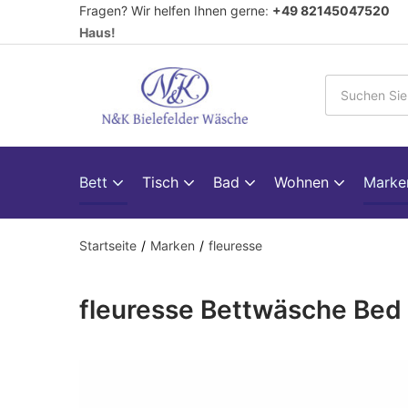
Fragen? Wir helfen Ihnen gerne
:
+49 82145047520
V
Haus!
Bett
Tisch
Bad
Wohnen
Mark
Startseite
Marken
fleuresse
fleuresse Bettwäsche Bed 