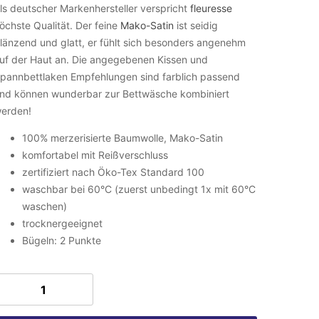
ls deutscher Markenhersteller verspricht
fleuresse
öchste Qualität. Der feine
Mako-Satin
ist seidig
länzend und glatt, er fühlt sich besonders angenehm
uf der Haut an. Die angegebenen Kissen und
pannbettlaken Empfehlungen sind farblich passend
nd können wunderbar zur Bettwäsche kombiniert
erden!
100% merzerisierte Baumwolle, Mako-Satin
komfortabel mit Reißverschluss
zertifiziert nach Öko-Tex Standard 100
waschbar bei 60°C (zuerst unbedingt 1x mit 60°C
waschen)
trocknergeeignet
Bügeln: 2 Punkte