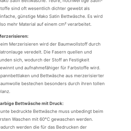
ako Satin Bettwäsche. Teure, hochwertige Satin-
toffe sind oft wesentlich dichter gewebt als
infache, günstige Mako Satin Bettwäsche. Es wird
lso mehr Material auf einem cm² verarbeitet.
erzerisieren:
eim Merzerisieren wird der Baumwollstoff durch
atronlauge veredelt. Die Fasern quellen und
unden sich, wodurch der Stoff an Festigkeit
ewinnt und aufnahmefähiger für Farbstoffe wird.
pannbettlaken und Bettwäsche aus merzerisierter
aumwolle bestechen besonders durch ihren tollen
lanz.
arbige Bettwäsche mit Druck:
unte bedruckte Bettwäsche muss unbedingt beim
rsten Waschen mit 60°C gewaschen werden.
adurch werden die für das Bedrucken der