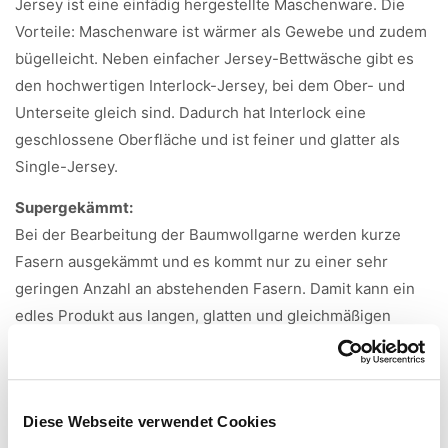
Jersey ist eine einfädig hergestellte Maschenware. Die
Vorteile: Maschenware ist wärmer als Gewebe und zudem
bügelleicht. Neben einfacher Jersey-Bettwäsche gibt es
den hochwertigen Interlock-Jersey, bei dem Ober- und
Unterseite gleich sind. Dadurch hat Interlock eine
geschlossene Oberfläche und ist feiner und glatter als
Single-Jersey.
Supergekämmt:
Bei der Bearbeitung der Baumwollgarne werden kurze
Fasern ausgekämmt und es kommt nur zu einer sehr
geringen Anzahl an abstehenden Fasern. Damit kann ein
edles Produkt aus langen, glatten und gleichmäßigen
Fasern hergestellt werden.
Merzerisieren:
Beim Merzerisieren wird der Baumwollstoff durch
Diese Webseite verwendet Cookies
Natronlauge veredelt. Die Fasern quellen und runden sich,