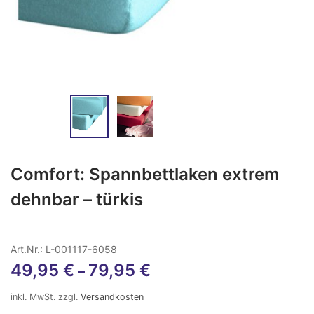
Comfort: Spannbettlaken extrem
dehnbar – türkis
Art.Nr.: L-001117-6058
49,95
€
79,95
€
–
inkl. MwSt.
zzgl.
Versandkosten