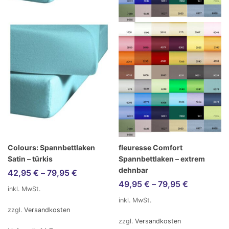
Colours: Spannbettlaken
fleuresse Comfort
Satin – türkis
Spannbettlaken – extrem
dehnbar
42,95
€
–
79,95
€
49,95
€
–
79,95
€
inkl. MwSt.
inkl. MwSt.
zzgl.
Versandkosten
zzgl.
Versandkosten