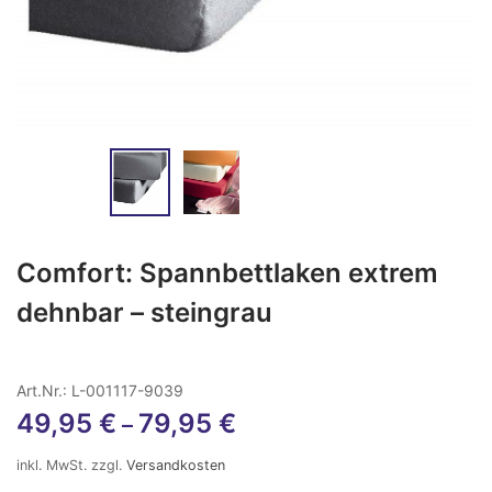
Comfort: Spannbettlaken extrem
dehnbar – steingrau
Art.Nr.: L-001117-9039
49,95
€
79,95
€
–
inkl. MwSt.
zzgl.
Versandkosten