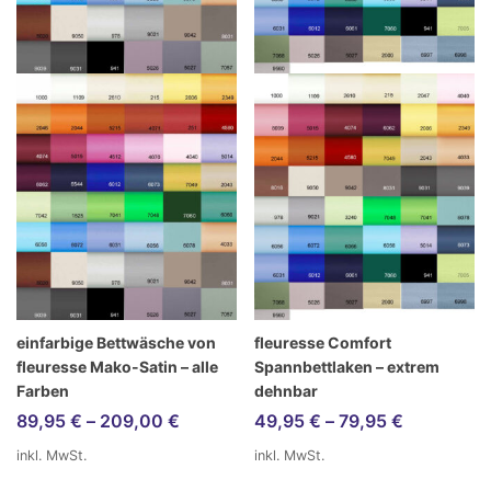
einfarbige Bettwäsche von
fleuresse Comfort
fleuresse Mako-Satin – alle
Spannbettlaken – extrem
Farben
dehnbar
89,95
€
–
209,00
€
49,95
€
–
79,95
€
inkl. MwSt.
inkl. MwSt.