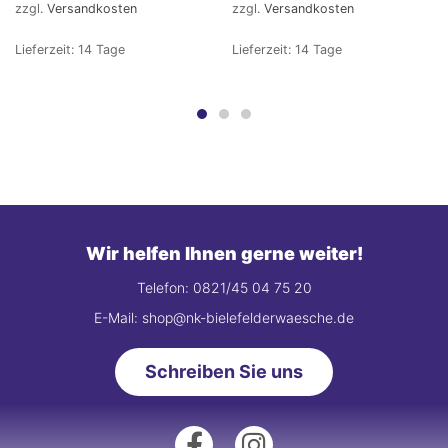
zzgl.
Versandkosten
zzgl.
Versandkosten
Lieferzeit:
14 Tage
Lieferzeit:
14 Tage
Wir helfen Ihnen gerne weiter!
Telefon: 0821/45 04 75 20
E-Mail: shop@nk-bielefelderwaesche.de
Schreiben Sie uns