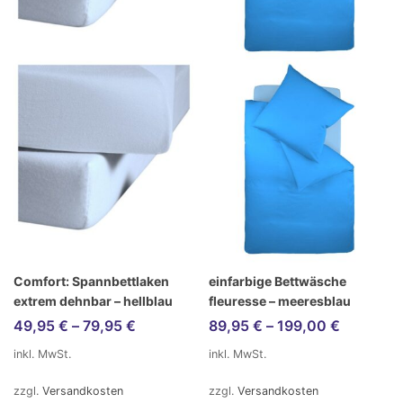
Comfort: Spannbettlaken
einfarbige Bettwäsche
extrem dehnbar – hellblau
fleuresse – meeresblau
49,95
€
–
79,95
€
89,95
€
–
199,00
€
inkl. MwSt.
inkl. MwSt.
zzgl.
Versandkosten
zzgl.
Versandkosten