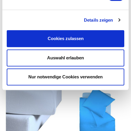
Spannbettlaken mit 4% Elasthan 200x200: auch passend
für 200/210/220x220
Details zeigen
Cookies zulassen
Auswahl erlauben
Das könnte Ihnen ebenfalls
gefallen...
Nur notwendige Cookies verwenden