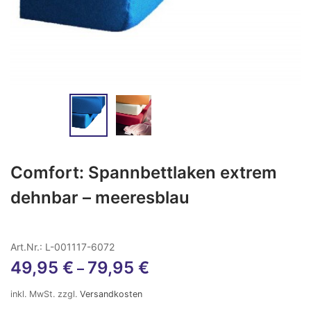
Comfort: Spannbettlaken extrem
dehnbar – meeresblau
Art.Nr.: L-001117-6072
49,95
€
79,95
€
–
inkl. MwSt.
zzgl.
Versandkosten