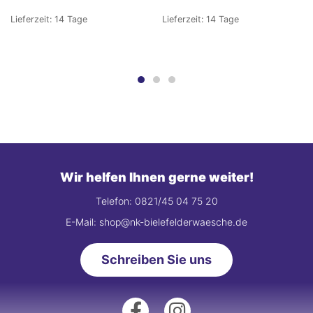
Lieferzeit:
14 Tage
Lieferzeit:
14 Tage
Wir helfen Ihnen gerne weiter!
Telefon: 0821/45 04 75 20
E-Mail: shop@nk-bielefelderwaesche.de
Schreiben Sie uns