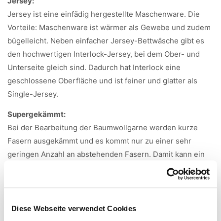
Jersey:
Jersey ist eine einfädig hergestellte Maschenware. Die
Vorteile: Maschenware ist wärmer als Gewebe und zudem
bügelleicht. Neben einfacher Jersey-Bettwäsche gibt es
den hochwertigen Interlock-Jersey, bei dem Ober- und
Unterseite gleich sind. Dadurch hat Interlock eine
geschlossene Oberfläche und ist feiner und glatter als
Single-Jersey.
Supergekämmt:
Bei der Bearbeitung der Baumwollgarne werden kurze
Fasern ausgekämmt und es kommt nur zu einer sehr
geringen Anzahl an abstehenden Fasern. Damit kann ein
edles Produkt aus langen, glatten und gleichmäßigen
Fasern hergestellt werden.
Merzerisieren:
Diese Webseite verwendet Cookies
Beim Merzerisieren wird der Baumwollstoff durch