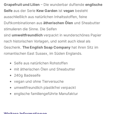
Grapefruit und Lilien
– Die wunderbar duftende
englische
Seife
aus der Serie
Kew Garden
ist
vegan
besteht
ausschließlich aus natürlichen Inhaltsstoffen, feine
Duftkombinationen aus
ätherischen Ölen
und Sheabutter
stimulieren die Sinne. Die Seifen
sind
umweltfreundlich
verpackt in wunderschönes Papier
nach historischen Vorlagen, und somit auch ideal als
Geschenk.
The English Soap Company
hat ihren Sitz im
romantischen East Sussex, im Süden Englands.
Seife aus natürlichen Rohstoffen
mit ätherischen Ölen und Sheabutter
240g Badeseife
vegan und ohne Tierversuche
umweltfreundlich plastikfrei verpackt
englische familiengeführte Manufaktur
Weitere Informationen