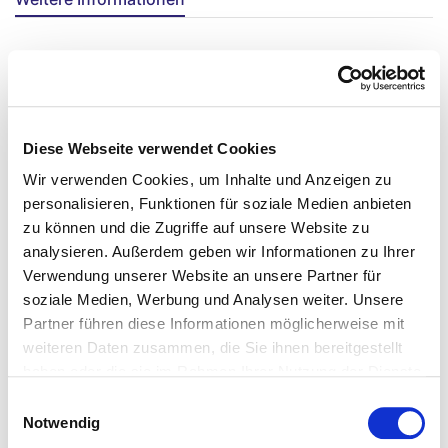
Das könnte Ihnen ebenfalls
Diese Webseite verwendet Cookies
gefallen...
Wir verwenden Cookies, um Inhalte und Anzeigen zu
personalisieren, Funktionen für soziale Medien anbieten
zu können und die Zugriffe auf unsere Website zu
analysieren. Außerdem geben wir Informationen zu Ihrer
Verwendung unserer Website an unsere Partner für
soziale Medien, Werbung und Analysen weiter. Unsere
Partner führen diese Informationen möglicherweise mit
weiteren Daten zusammen, die Sie ihnen bereitgestellt
haben oder die sie im Rahmen Ihrer Nutzung der Dienste
gesammelt haben.
Einwilligungsauswahl
Notwendig