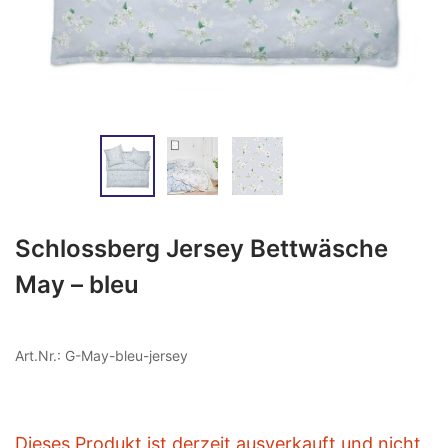
Schlossberg Jersey Bettwäsche
May – bleu
Art.Nr.: G-May-bleu-jersey
Dieses Produkt ist derzeit ausverkauft und nicht