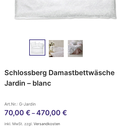
Schlossberg Damastbettwäsche
Jardin – blanc
Art.Nr.: G-Jardin
70,00
€
470,00
€
–
inkl. MwSt.
zzgl.
Versandkosten