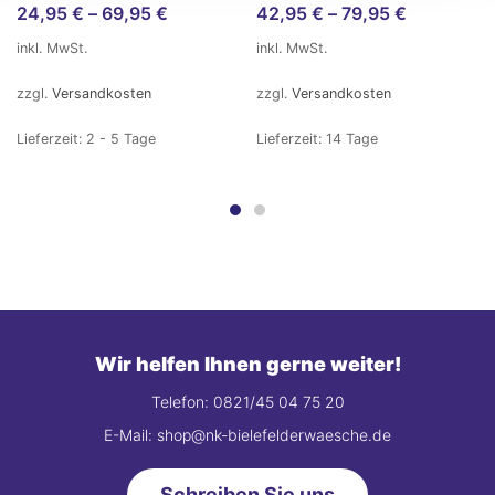
24,95
€
–
69,95
€
42,95
€
–
79,95
€
inkl. MwSt.
inkl. MwSt.
zzgl.
Versandkosten
zzgl.
Versandkosten
Lieferzeit:
2 - 5 Tage
Lieferzeit:
14 Tage
Wir helfen Ihnen gerne weiter!
Telefon: 0821/45 04 75 20
E-Mail: shop@nk-bielefelderwaesche.de
Schreiben Sie uns