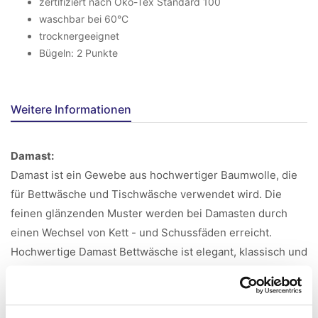
zertifiziert nach Öko-Tex Standard 100
waschbar bei 60°C
trocknergeeignet
Bügeln: 2 Punkte
Weitere Informationen
Damast:
Damast ist ein Gewebe aus hochwertiger Baumwolle, die
für Bettwäsche und Tischwäsche verwendet wird. Die
feinen glänzenden Muster werden bei Damasten durch
einen Wechsel von Kett - und Schussfäden erreicht.
Hochwertige Damast Bettwäsche ist elegant, klassisch und
lange haltbar.
Merzerisieren: