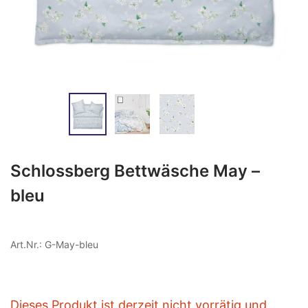
Schlossberg Bettwäsche May –
bleu
Art.Nr.: G-May-bleu
Dieses Produkt ist derzeit nicht vorrätig und