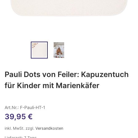
Pauli Dots von Feiler: Kapuzentuch
für Kinder mit Marienkäfer
Art.Nr.: F-Pauli-HT-1
39,95
€
inkl. MwSt.
zzgl.
Versandkosten
Lieferzeit:
7 Tage