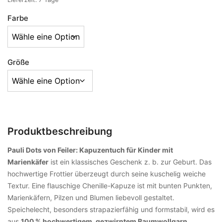
Farbe
Größe
Produktbeschreibung
Pauli Dots von Feiler: Kapuzentuch für Kinder mit
Marienkäfer
ist ein klassisches Geschenk z. b. zur Geburt. Das
hochwertige Frottier überzeugt durch seine kuschelig weiche
Textur. Eine flauschige Chenille-Kapuze ist mit bunten Punkten,
Marienkäfern, Pilzen und Blumen liebevoll gestaltet.
Speichelecht, besonders strapazierfähig und formstabil, wird es
aus
100 % hochwertigem, gezwirntem Baumwollgarn