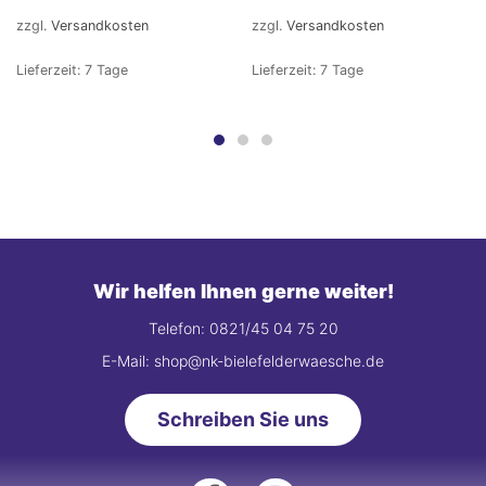
zzgl.
Versandkosten
zzgl.
Versandkosten
Lieferzeit:
7 Tage
Lieferzeit:
7 Tage
Wir helfen Ihnen gerne weiter!
Telefon: 0821/45 04 75 20
E-Mail: shop@nk-bielefelderwaesche.de
Schreiben Sie uns