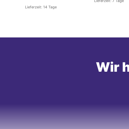
Lieferzeit:
7 Tage
Lieferzeit:
14 Tage
Wir h