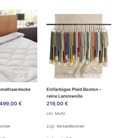
amelhaardecke
Einfarbiges Plaid Boston –
reine Lammwolle
499,00
€
219,00
€
inkl. MwSt.
osten
zzgl.
Versandkosten