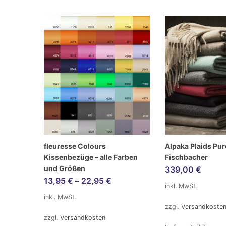
fleuresse Colours
Alpaka Plaids Pu
Kissenbezüge – alle Farben
Fischbacher
und Größen
339,00
€
13,95
€
–
22,95
€
inkl. MwSt.
inkl. MwSt.
zzgl.
Versandkoste
zzgl.
Versandkosten