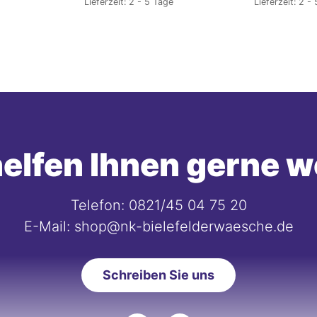
Lieferzeit:
2 - 5 Tage
Lieferzeit:
2 - 
elfen Ihnen gerne w
Telefon: 0821/45 04 75 20
E-Mail: shop@nk-bielefelderwaesche.de
Schreiben Sie uns