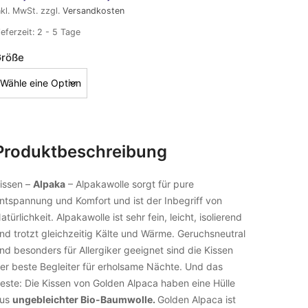
nkl. MwSt.
zzgl.
Versandkosten
ieferzeit:
2 - 5 Tage
röße
Produktbeschreibung
issen –
Alpaka
– Alpakawolle sorgt für pure
ntspannung und Komfort und ist der Inbegriff von
atürlichkeit. Alpakawolle ist sehr fein, leicht, isolierend
nd trotzt gleichzeitig Kälte und Wärme. Geruchsneutral
nd besonders für Allergiker geeignet sind die Kissen
er beste Begleiter für erholsame Nächte. Und das
este: Die Kissen von Golden Alpaca haben eine Hülle
us
ungebleichter Bio-Baumwolle.
Golden Alpaca ist