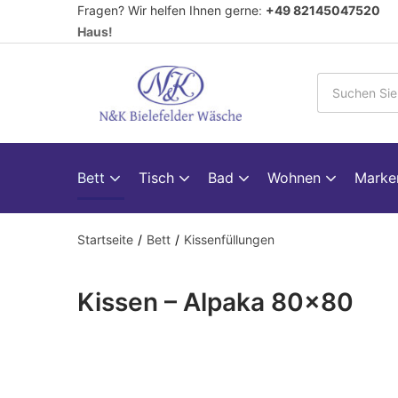
Fragen? Wir helfen Ihnen gerne
:
+49 82145047520
V
Haus!
Bett
Tisch
Bad
Wohnen
Mark
Startseite
Bett
Kissenfüllungen
Kissen – Alpaka 80×80