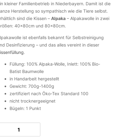
in kleiner Familienbetrieb in Niederbayern. Damit ist die
anze Herstellung so sympathisch wie die Tiere selbst.
rhältlich sind die Kissen –
Alpaka
– Alpakawolle in zwei
rößen: 40x80cm und 80x80cm.
lpakawolle ist ebenfalls bekannt für Selbstreinigung
nd Desinfizierung – und das alles vereint in dieser
issenfüllung
.
Füllung: 100% Alpaka-Wolle, Inlett: 100% Bio-
Batist Baumwolle
in Handarbeit hergestellt
Gewicht: 700g-1400g
zertifiziert nach Öko-Tex Standard 100
nicht trocknergeeignet
Bügeln: 1 Punkt