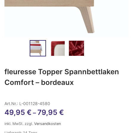
fleuresse Topper Spannbettlaken
Comfort – bordeaux
Art.Nr.: L-001128-4580
49,95
€
79,95
€
–
inkl. MwSt.
zzgl.
Versandkosten
Lieferzeit:
14 Tage