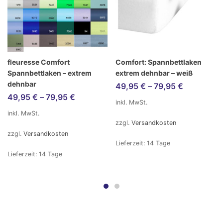
fleuresse Comfort
Comfort: Spannbettlaken
Spannbettlaken – extrem
extrem dehnbar – weiß
dehnbar
49,95
€
–
79,95
€
49,95
€
–
79,95
€
inkl. MwSt.
inkl. MwSt.
zzgl.
Versandkosten
zzgl.
Versandkosten
Lieferzeit:
14 Tage
Lieferzeit:
14 Tage