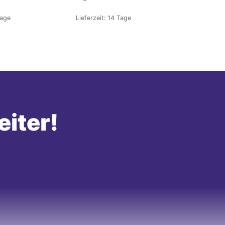
Tage
Lieferzeit:
14 Tage
eiter!