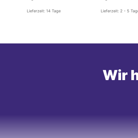
Lieferzeit:
14 Tage
Lieferzeit:
2 - 5 Tag
Wir h