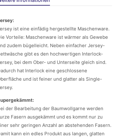
eitere Informationen
ersey:
ersey ist eine einfädig hergestellte Maschenware.
ie Vorteile: Maschenware ist wärmer als Gewebe
nd zudem bügelleicht. Neben einfacher Jersey-
ettwäsche gibt es den hochwertigen Interlock-
ersey, bei dem Ober- und Unterseite gleich sind.
adurch hat Interlock eine geschlossene
berfläche und ist feiner und glatter als Single-
ersey.
Supergekämmt:
ei der Bearbeitung der Baumwollgarne werden
urze Fasern ausgekämmt und es kommt nur zu
iner sehr geringen Anzahl an abstehenden Fasern.
amit kann ein edles Produkt aus langen, glatten