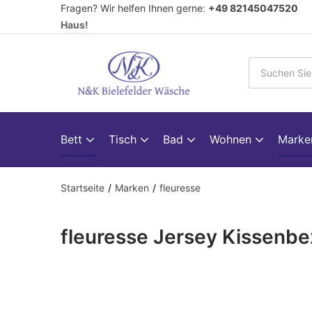
Fragen? Wir helfen Ihnen gerne
:
+49 82145047520
V
Haus!
Bett
Tisch
Bad
Wohnen
Mark
Startseite
Marken
fleuresse
fleuresse Jersey Kissenb