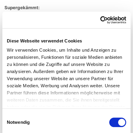
Supergekämmt:
Bei der Bearbeitung der Baumwollgarne werden kurze
Fasern ausgekämmt und es kommt nur zu einer sehr
geringen Anzahl an abstehenden Fasern. Damit kann ein
edles Produkt aus langen, glatten und gleichmäßigen
Diese Webseite verwendet Cookies
Fasern hergestellt werden.
Wir verwenden Cookies, um Inhalte und Anzeigen zu
personalisieren, Funktionen für soziale Medien anbieten
Merzerisieren:
zu können und die Zugriffe auf unsere Website zu
Beim Merzerisieren wird der Baumwollstoff durch
analysieren. Außerdem geben wir Informationen zu Ihrer
Natronlauge veredelt. Die Fasern quellen und runden sich,
Verwendung unserer Website an unsere Partner für
wodurch der Stoff an Festigkeit gewinnt und
soziale Medien, Werbung und Analysen weiter. Unsere
aufnahmefähiger für Farbstoffe wird. Spannbettlaken und
Partner führen diese Informationen möglicherweise mit
Bettwäsche aus merzerisierter Baumwolle bestechen
weiteren Daten zusammen, die Sie ihnen bereitgestellt
haben oder die sie im Rahmen Ihrer Nutzung der Dienste
besonders durch ihren tollen Glanz.
gesammelt haben.
Einwilligungsauswahl
Notwendig