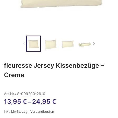
fleuresse Jersey Kissenbezüge –
Creme
Art.Nr.: S-009200-2610
13,95
€
24,95
€
–
inkl. MwSt.
zzgl.
Versandkosten