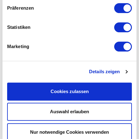
Präferenzen
Das könnte Ihnen ebenfalls
Statistiken
gefallen...
Marketing
Details zeigen
Cookies zulassen
Auswahl erlauben
Nur notwendige Cookies verwenden