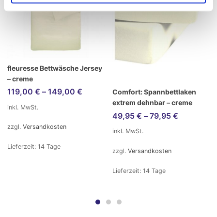
fleuresse Bettwäsche Jersey
– creme
119,00
€
–
149,00
€
Comfort: Spannbettlaken
extrem dehnbar – creme
inkl. MwSt.
49,95
€
–
79,95
€
zzgl.
Versandkosten
inkl. MwSt.
Lieferzeit:
14 Tage
zzgl.
Versandkosten
Lieferzeit:
14 Tage