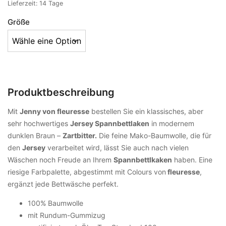
Lieferzeit:
14 Tage
Größe
Produktbeschreibung
Mit
Jenny von fleuresse
bestellen Sie ein klassisches, aber
sehr hochwertiges
Jersey Spannbettlaken
in modernem
dunklen Braun –
Zartbitter.
Die feine Mako-Baumwolle, die für
den
Jersey
verarbeitet wird, lässt Sie auch nach vielen
Wäschen noch Freude an Ihrem
Spannbettlkaken
haben. Eine
riesige Farbpalette, abgestimmt mit Colours von
fleuresse
,
ergänzt jede Bettwäsche perfekt.
100% Baumwolle
mit Rundum-Gummizug