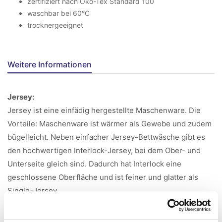
zertifiziert nach Öko-Tex Standard 100
waschbar bei 60°C
trocknergeeignet
Weitere Informationen
Jersey:
Jersey ist eine einfädig hergestellte Maschenware. Die
Vorteile: Maschenware ist wärmer als Gewebe und zudem
bügelleicht. Neben einfacher Jersey-Bettwäsche gibt es
den hochwertigen Interlock-Jersey, bei dem Ober- und
Unterseite gleich sind. Dadurch hat Interlock eine
geschlossene Oberfläche und ist feiner und glatter als
Single-Jersey.
Größenhinweise Jenny-Laken: