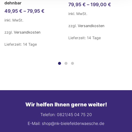
dehnbar
79,95
€
–
199,00
€
49,95
€
–
79,95
€
inkl. MwSt.
inkl. MwSt.
zzgl.
Versandkosten
zzgl.
Versandkosten
Lieferzeit:
14 Tage
Lieferzeit:
14 Tage
Wir helfen Ihnen gerne weiter!
Telefon: 0821/45 04 75 20
E-Mail: shop@nk-bielefelderwaesche.de