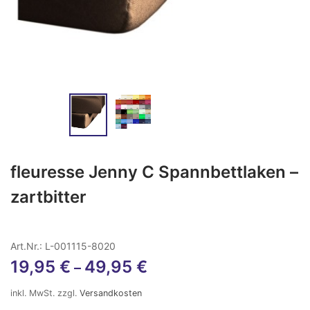
fleuresse Jenny C Spannbettlaken –
zartbitter
Art.Nr.: L-001115-8020
19,95
€
49,95
€
–
inkl. MwSt.
zzgl.
Versandkosten