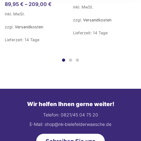
89,95
€
–
209,00
€
inkl. MwSt.
inkl. MwSt.
zzgl.
Versandkosten
zzgl.
Versandkosten
Lieferzeit:
14 Tage
Lieferzeit:
14 Tage
Wir helfen Ihnen gerne weiter!
Telefon: 0821/45 04 75 20
E-Mail: shop@nk-bielefelderwaesche.de