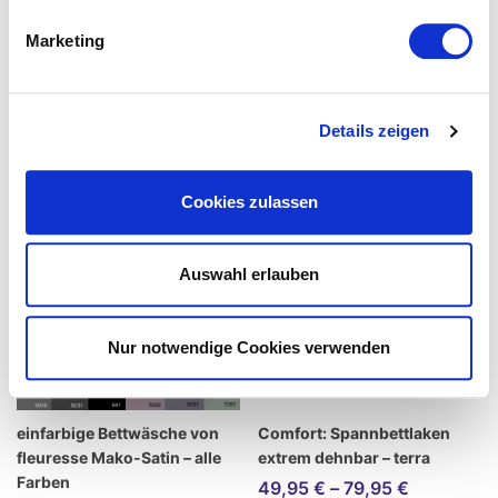
Marketing
Details zeigen
Cookies zulassen
Auswahl erlauben
Nur notwendige Cookies verwenden
einfarbige Bettwäsche von
Comfort: Spannbettlaken
fleuresse Mako-Satin – alle
extrem dehnbar – terra
Farben
49,95
€
–
79,95
€