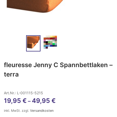
fleuresse Jenny C Spannbettlaken –
terra
Art.Nr.: L-001115-5215
19,95
€
49,95
€
–
inkl. MwSt.
zzgl.
Versandkosten