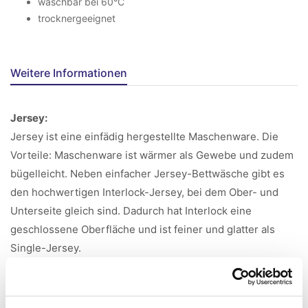
waschbar bei 60°C
trocknergeeignet
Weitere Informationen
Jersey:
Jersey ist eine einfädig hergestellte Maschenware. Die
Vorteile: Maschenware ist wärmer als Gewebe und zudem
bügelleicht. Neben einfacher Jersey-Bettwäsche gibt es
den hochwertigen Interlock-Jersey, bei dem Ober- und
Unterseite gleich sind. Dadurch hat Interlock eine
geschlossene Oberfläche und ist feiner und glatter als
Single-Jersey.
Größenhinweise Jenny-Laken:
Spannbettlaken aus 100%-Baumwoll-Jersey 100x200: