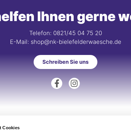
elfen Ihnen gerne w
Telefon: 0821/45 04 75 20
E-Mail: shop@nk-bielefelderwaesche.de
Schreiben Sie uns
tionen
Unsere Fillialen
t Cookies