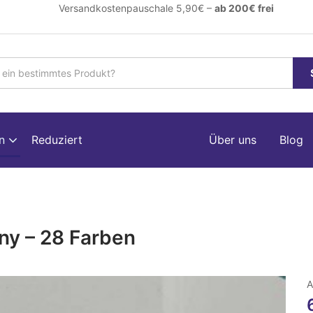
ersandkostenpauschale 5,90€ –
ab 200€ frei
en
Reduziert
Über uns
Blog
ny – 28 Farben
A