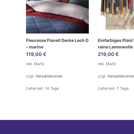
Fleuresse Flanell Decke Lech D
Einfarbiges Plaid
– marine
reine Lammwolle
119,00
€
219,00
€
inkl. MwSt.
inkl. MwSt.
zzgl.
Versandkosten
zzgl.
Versandkoste
Lieferzeit:
14 Tage
Lieferzeit:
7 Tage