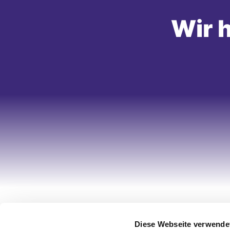
Wir h
Ihr Account
Informa
Diese Webseite verwende