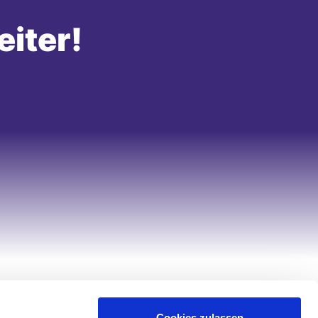
eiter!
Hilfe & Service
Cookies zulassen