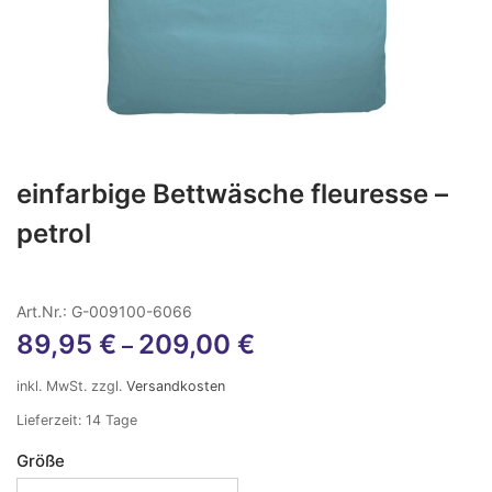
einfarbige Bettwäsche fleuresse –
petrol
Art.Nr.: G-009100-6066
89,95
€
209,00
€
–
inkl. MwSt.
zzgl.
Versandkosten
Lieferzeit:
14 Tage
Größe