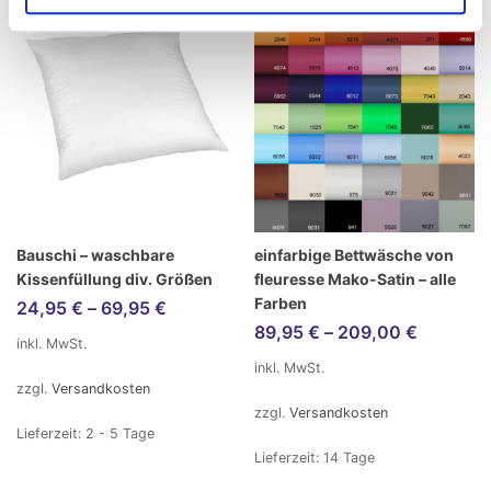
Bauschi – waschbare
einfarbige Bettwäsche von
Kissenfüllung div. Größen
fleuresse Mako-Satin – alle
Farben
24,95
€
–
69,95
€
89,95
€
–
209,00
€
inkl. MwSt.
inkl. MwSt.
zzgl.
Versandkosten
zzgl.
Versandkosten
Lieferzeit:
2 - 5 Tage
Lieferzeit:
14 Tage