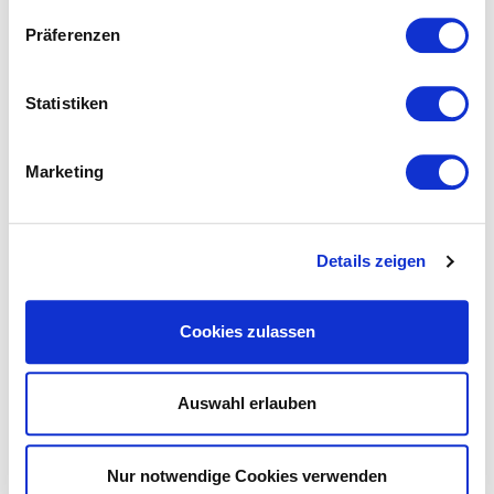
Präferenzen
Statistiken
Das könnte Ihnen ebenfalls
Marketing
gefallen...
Details zeigen
Cookies zulassen
Auswahl erlauben
Nur notwendige Cookies verwenden