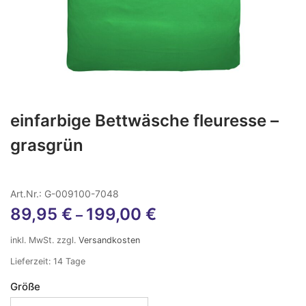
einfarbige Bettwäsche fleuresse –
grasgrün
Art.Nr.: G-009100-7048
89,95
€
199,00
€
–
inkl. MwSt.
zzgl.
Versandkosten
Lieferzeit:
14 Tage
Größe