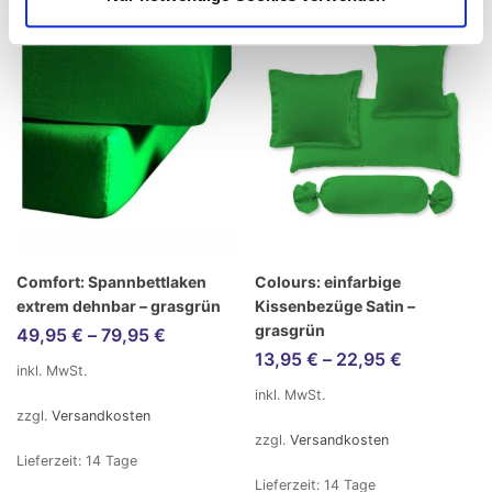
Comfort: Spannbettlaken
Colours: einfarbige
extrem dehnbar – grasgrün
Kissenbezüge Satin –
grasgrün
49,95
€
–
79,95
€
13,95
€
–
22,95
€
inkl. MwSt.
inkl. MwSt.
zzgl.
Versandkosten
zzgl.
Versandkosten
Lieferzeit:
14 Tage
Lieferzeit:
14 Tage