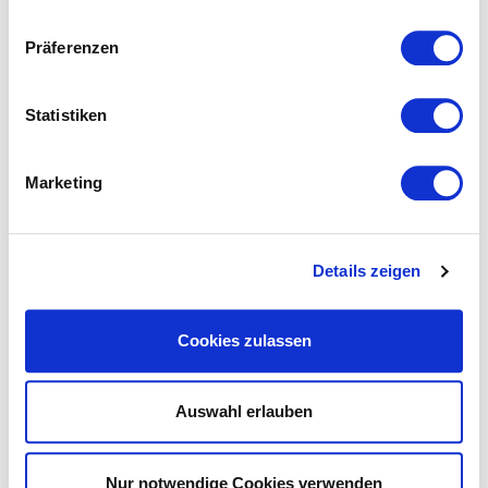
Präferenzen
Statistiken
Das könnte Ihnen ebenfalls
Marketing
gefallen...
Details zeigen
Cookies zulassen
Auswahl erlauben
Nur notwendige Cookies verwenden