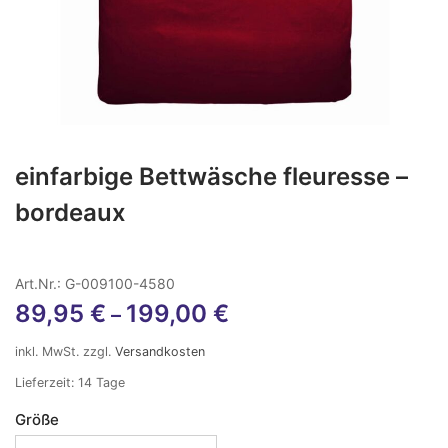
einfarbige Bettwäsche fleuresse –
bordeaux
Art.Nr.: G-009100-4580
89,95
€
199,00
€
–
inkl. MwSt.
zzgl.
Versandkosten
Lieferzeit:
14 Tage
Größe