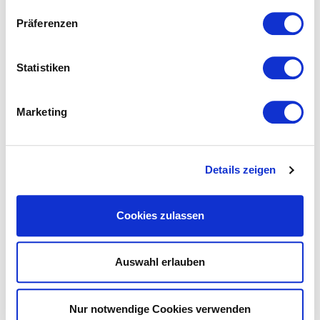
Präferenzen
Statistiken
Das könnte Ihnen ebenfalls
Marketing
gefallen...
Details zeigen
Cookies zulassen
Auswahl erlauben
Nur notwendige Cookies verwenden