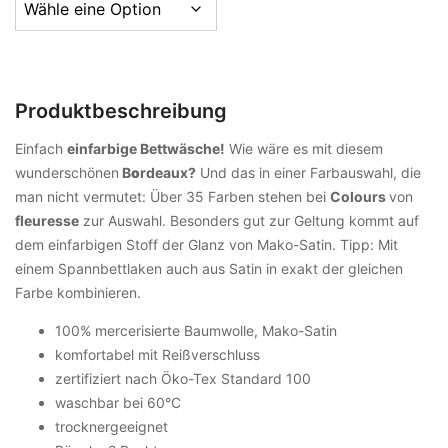
Produktbeschreibung
Einfach
einfarbige Bettwäsche!
Wie wäre es mit diesem
wunderschönen
B
o
rdeaux?
Und das in einer Farbauswahl, die
man nicht vermutet: Über 35 Farben stehen bei
Colours
von
fleuresse
zur Auswahl. Besonders gut zur Geltung kommt auf
dem einfarbigen Stoff der Glanz von Mako-Satin. Tipp: Mit
einem Spannbettlaken auch aus Satin in exakt der gleichen
Farbe kombinieren.
100% mercerisierte Baumwolle, Mako-Satin
komfortabel mit Reißverschluss
zertifiziert nach Öko-Tex Standard 100
waschbar bei 60°C
trocknergeeignet