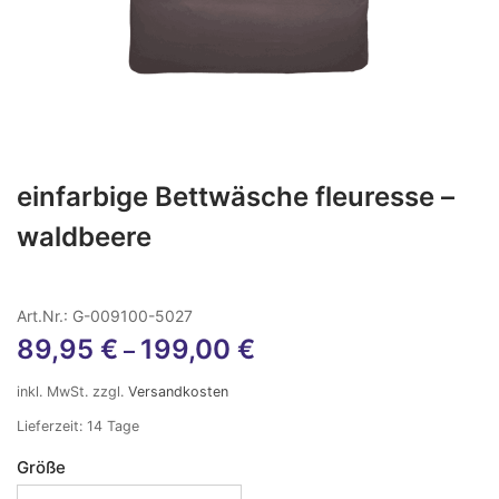
einfarbige Bettwäsche fleuresse –
waldbeere
Art.Nr.: G-009100-5027
89,95
€
199,00
€
–
inkl. MwSt.
zzgl.
Versandkosten
Lieferzeit:
14 Tage
Größe