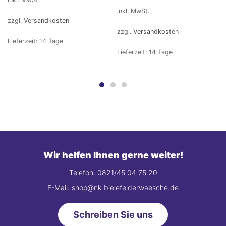
inkl. MwSt.
zzgl.
Versandkosten
zzgl.
Versandkosten
Lieferzeit:
14 Tage
Lieferzeit:
14 Tage
Wir helfen Ihnen gerne weiter!
Telefon: 0821/45 04 75 20
E-Mail: shop@nk-bielefelderwaesche.de
Schreiben Sie uns