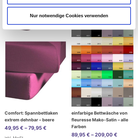
Nur notwendige Cookies verwenden
Comfort: Spannbettlaken
einfarbige Bettwäsche von
extrem dehnbar – beere
fleuresse Mako-Satin – alle
Farben
49,95
€
–
79,95
€
89,95
€
–
209,00
€
inkl. MwSt.