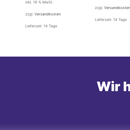
inkl. 19 % MwSt.
zzgl.
Versandkoste
zzgl.
Versandkosten
Lieferzeit:
14 Tage
Lieferzeit:
14 Tage
Wir h