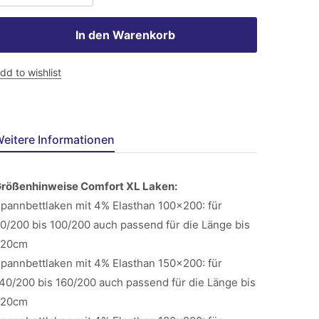
In den Warenkorb
dd to wishlist
eitere Informationen
rößenhinweise Comfort XL Laken:
pannbettlaken mit 4% Elasthan 100x200: für
0/200 bis 100/200 auch passend für die Länge bis
220cm
pannbettlaken mit 4% Elasthan 150x200: für
40/200 bis 160/200 auch passend für die Länge bis
220cm