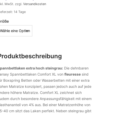
nkl. MwSt.
zzgl.
Versandkosten
ieferzeit:
14 Tage
röße
Produktbeschreibung
pannbettlaken extra hoch steingrau:
Die dehnbaren
ersey Spannbettlaken Comfort XL von
fleuresse
sind
ür Boxspring Betten oder Wasserbetten mit einer extra
ohen Matratze konzipiert, passen jedoch auch auf jede
ndere höhere Matratze. Comfort XL zeichnet sich
udem durch besondere Anpassungsfähigkeit mit einem
lasthananteil von 4% aus. Bei einer Matratzenhöhe von
5-40 cm sitzt das Laken perfekt. Neben steingrau gibt