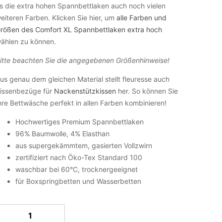
s die extra hohen Spannbettlaken auch noch vielen
eiteren Farben. Klicken Sie hier, um
alle Farben und
rößen des Comfort XL Spannbettlaken extra hoch
ählen zu können.
itte beachten Sie die angegebenen Größenhinweise!
us genau dem gleichen Material stellt fleuresse auch
issenbezüge für
Nackenstützkissen
her. So können Sie
hre Bettwäsche perfekt in allen Farben kombinieren!
Hochwertiges Premium Spannbettlaken
96% Baumwolle, 4% Elasthan
aus supergekämmtem, gasierten Vollzwirn
zertifiziert nach Öko-Tex Standard 100
waschbar bei 60°C, trocknergeeignet
für Boxspringbetten und Wasserbetten