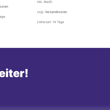
inkl. MwSt.
osten
zzgl.
Versandkosten
Tage
Lieferzeit:
14 Tage
eiter!