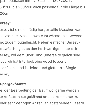
pannbettlaken mit 4% Elasthan 180x200: für
80/200 bis 200/200 auch passend für die Länge bis
220cm
ersey:
ersey ist eine einfädig hergestellte Maschenware.
ie Vorteile: Maschenware ist wärmer als Gewebe
nd zudem bügelleicht. Neben einfacher Jersey-
ettwäsche gibt es den hochwertigen Interlock-
ersey, bei dem Ober- und Unterseite gleich sind.
adurch hat Interlock eine geschlossene
berfläche und ist feiner und glatter als Single-
ersey.
Supergekämmt:
ei der Bearbeitung der Baumwollgarne werden
urze Fasern ausgekämmt und es kommt nur zu
iner sehr geringen Anzahl an abstehenden Fasern.