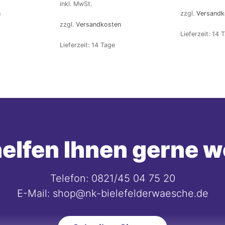
inkl. MwSt.
n
zzgl.
Versandk
zzgl.
Versandkosten
Lieferzeit:
14 
Lieferzeit:
14 Tage
elfen Ihnen gerne w
Telefon: 0821/45 04 75 20
E-Mail: shop@nk-bielefelderwaesche.de