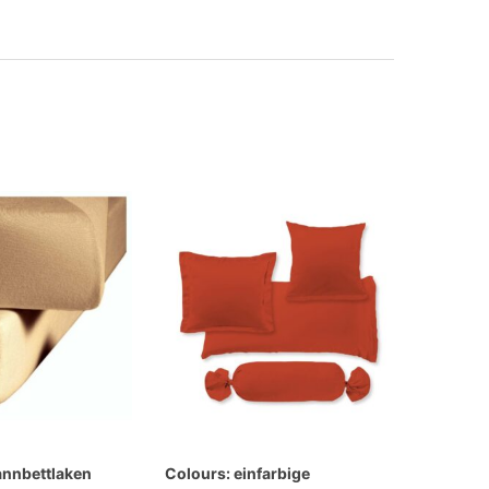
annbettlaken
Colours: einfarbige