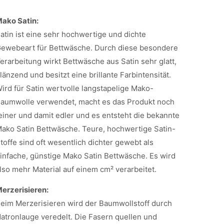
ako Satin:
atin ist eine sehr hochwertige und dichte
ewebeart für Bettwäsche. Durch diese besondere
erarbeitung wirkt Bettwäsche aus Satin sehr glatt,
länzend und besitzt eine brillante Farbintensität.
ird für Satin wertvolle langstapelige Mako-
aumwolle verwendet, macht es das Produkt noch
einer und damit edler und es entsteht die bekannte
ako Satin Bettwäsche. Teure, hochwertige Satin-
toffe sind oft wesentlich dichter gewebt als
infache, günstige Mako Satin Bettwäsche. Es wird
lso mehr Material auf einem cm² verarbeitet.
erzerisieren:
eim Merzerisieren wird der Baumwollstoff durch
atronlauge veredelt. Die Fasern quellen und