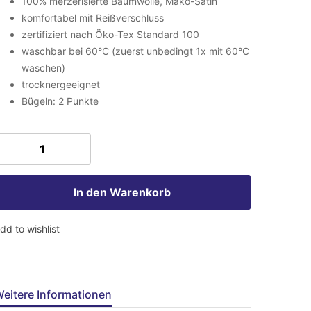
100% merzerisierte Baumwolle, Mako-Satin
komfortabel mit Reißverschluss
zertifiziert nach Öko-Tex Standard 100
waschbar bei 60°C (zuerst unbedingt 1x mit 60°C
waschen)
trocknergeeignet
Bügeln: 2 Punkte
In den Warenkorb
dd to wishlist
eitere Informationen