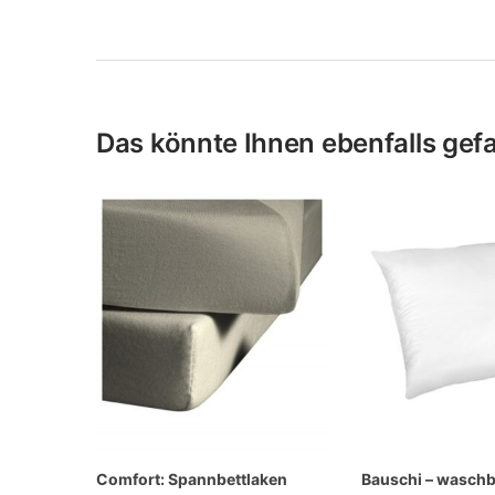
Das könnte Ihnen ebenfalls gefal
Comfort: Spannbettlaken
Bauschi – wasch