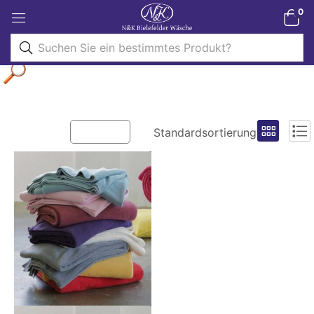
0
Filter
Standardsortierung