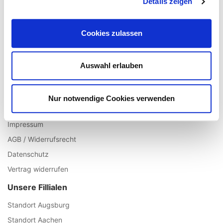
Details zeigen
Registrieren
Mein Account
Cookies zulassen
Wunschliste
Warenkorb
Auswahl erlauben
Zur Kasse
Informationen
Nur notwendige Cookies verwenden
Über uns
Impressum
AGB / Widerrufsrecht
Datenschutz
Vertrag widerrufen
Unsere Fillialen
Standort Augsburg
Standort Aachen