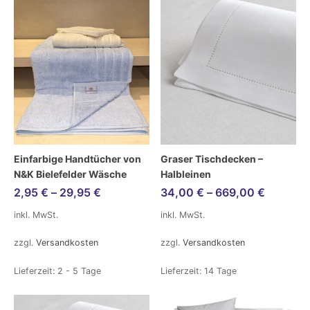
Einfarbige Handtücher von
Graser Tischdecken –
N&K Bielefelder Wäsche
Halbleinen
2,95
€
–
29,95
€
34,00
€
–
669,00
€
inkl. MwSt.
inkl. MwSt.
zzgl.
Versandkosten
zzgl.
Versandkosten
Lieferzeit:
2 - 5 Tage
Lieferzeit:
14 Tage