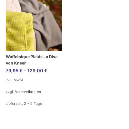
Waffelpique Plaids La Diva
von Kneer
79,95
€
–
129,00
€
inkl. MwSt.
zzgl.
Versandkosten
Lieferzeit:
2 - 5 Tage