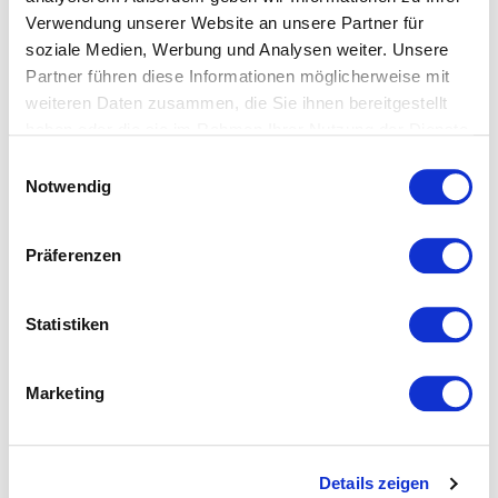
Verwendung unserer Website an unsere Partner für
soziale Medien, Werbung und Analysen weiter. Unsere
Partner führen diese Informationen möglicherweise mit
weiteren Daten zusammen, die Sie ihnen bereitgestellt
haben oder die sie im Rahmen Ihrer Nutzung der Dienste
gesammelt haben.
Einwilligungsauswahl
Notwendig
Präferenzen
Statistiken
Marketing
Tischläufer aus reinem
Pauli von Feiler: Kinder
Details zeigen