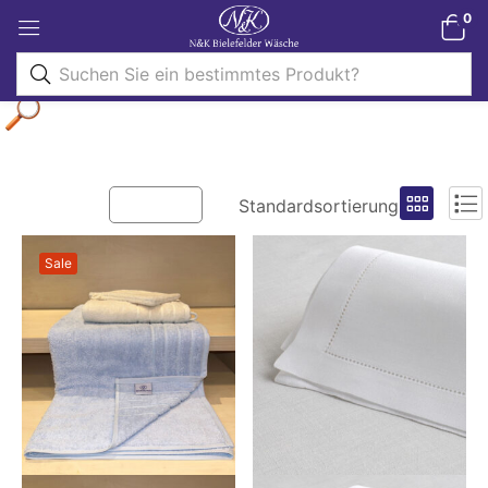
0
Filter
Standardsortierung
Sale