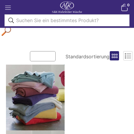
0
Filter
Standardsortierung