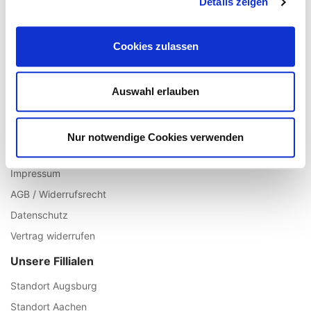
Details zeigen
Registrieren
Mein Account
Cookies zulassen
Wunschliste
Warenkorb
Auswahl erlauben
Zur Kasse
Informationen
Nur notwendige Cookies verwenden
Über uns
Impressum
AGB / Widerrufsrecht
Datenschutz
Vertrag widerrufen
Unsere Fillialen
Standort Augsburg
Standort Aachen