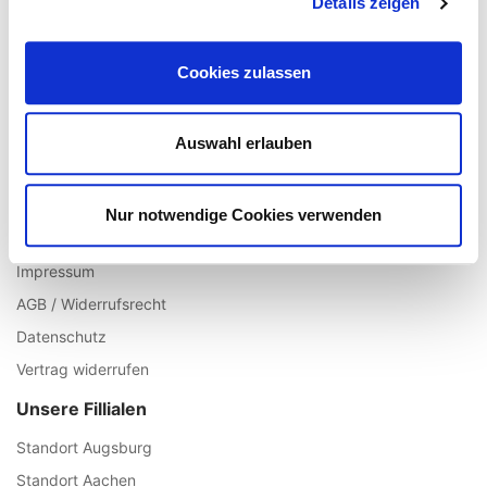
Details zeigen
Registrieren
Mein Account
Cookies zulassen
Wunschliste
Warenkorb
Auswahl erlauben
Zur Kasse
Informationen
Nur notwendige Cookies verwenden
Über uns
Impressum
AGB / Widerrufsrecht
Datenschutz
Vertrag widerrufen
Unsere Fillialen
Standort Augsburg
Standort Aachen