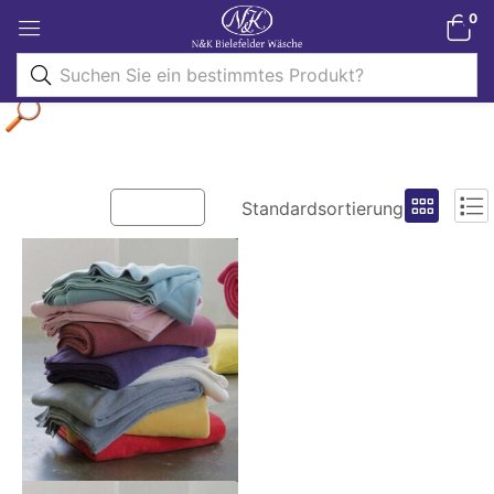
0
Filter
Standardsortierung