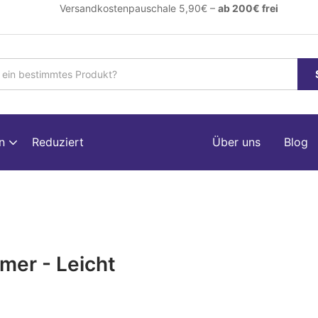
ersandkostenpauschale 5,90€ –
ab 200€ frei
en
Reduziert
Über uns
Blog
er - Leicht