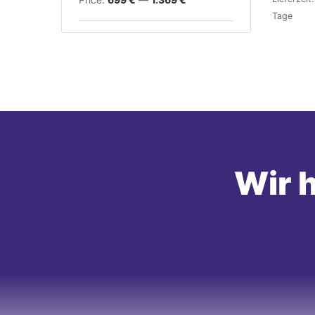
Tage
Wir h