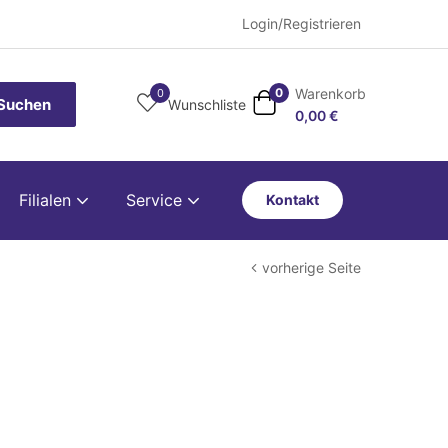
Login/Registrieren
Warenkorb
0
0
Suchen
Wunschliste
0,00
€
Filialen
Service
Kontakt
vorherige Seite