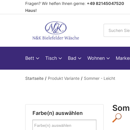
Fragen? Wir helfen Ihnen gerne
:
+49 82145047520
V
Haus!
Bett
Tisch
Bad
Wohnen
Mark
Startseite
Produkt Variante
Sommer - Leicht
Somm
Farbe(n) auswählen