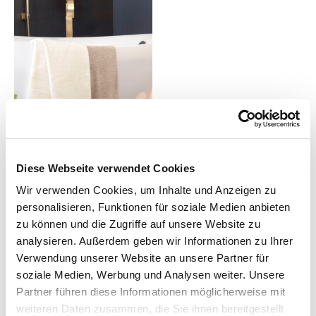
Diese Webseite verwendet Cookies
Wir verwenden Cookies, um Inhalte und Anzeigen zu
personalisieren, Funktionen für soziale Medien anbieten
zu können und die Zugriffe auf unsere Website zu
analysieren. Außerdem geben wir Informationen zu Ihrer
Verwendung unserer Website an unsere Partner für
soziale Medien, Werbung und Analysen weiter. Unsere
Partner führen diese Informationen möglicherweise mit
weiteren Daten zusammen, die Sie ihnen bereitgestellt
Handtücher One von