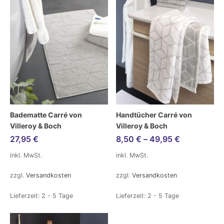
Badematte Carré von
Handtücher Carré von
Villeroy & Boch
Villeroy & Boch
27,95
€
8,50
€
–
49,95
€
inkl. MwSt.
inkl. MwSt.
zzgl.
Versandkosten
zzgl.
Versandkosten
Lieferzeit:
2 - 5 Tage
Lieferzeit:
2 - 5 Tage