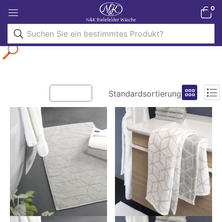
0
Filter
Standardsortierung