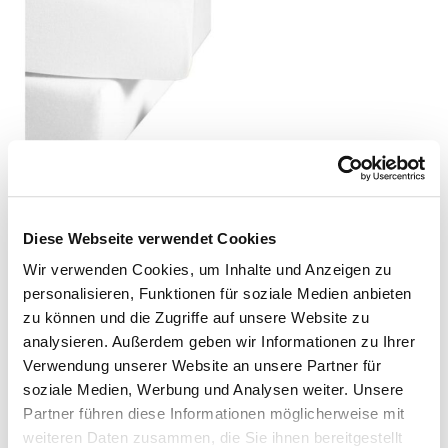
Diese Webseite verwendet Cookies
Wir verwenden Cookies, um Inhalte und Anzeigen zu
personalisieren, Funktionen für soziale Medien anbieten
zu können und die Zugriffe auf unsere Website zu
analysieren. Außerdem geben wir Informationen zu Ihrer
Verwendung unserer Website an unsere Partner für
soziale Medien, Werbung und Analysen weiter. Unsere
Partner führen diese Informationen möglicherweise mit
weiteren Daten zusammen, die Sie ihnen bereitgestellt
fleuresse Spannbettlaken