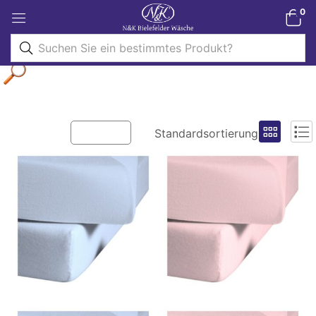
0
Filter
Standardsortierung