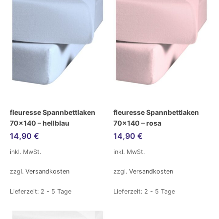
fleuresse Spannbettlaken
fleuresse Spannbettlaken
70×140 – hellblau
70×140 – rosa
14,90
€
14,90
€
inkl. MwSt.
inkl. MwSt.
zzgl.
Versandkosten
zzgl.
Versandkosten
Lieferzeit:
2 - 5 Tage
Lieferzeit:
2 - 5 Tage