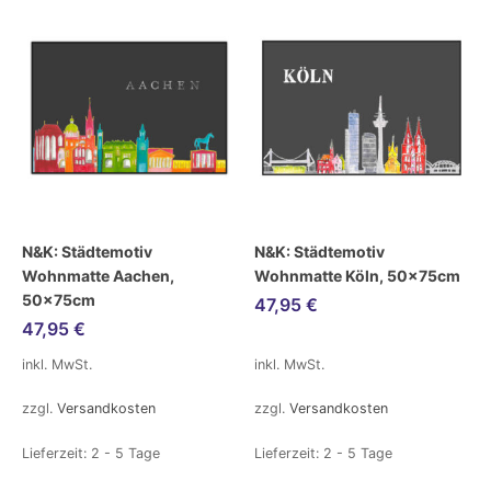
N&K: Städtemotiv
N&K: Städtemotiv
Wohnmatte Aachen,
Wohnmatte Köln, 50x75cm
50x75cm
47,95
€
47,95
€
inkl. MwSt.
inkl. MwSt.
zzgl.
Versandkosten
zzgl.
Versandkosten
Lieferzeit:
2 - 5 Tage
Lieferzeit:
2 - 5 Tage