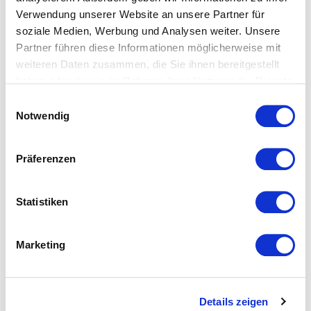
Verwendung unserer Website an unsere Partner für
soziale Medien, Werbung und Analysen weiter. Unsere
Partner führen diese Informationen möglicherweise mit
weiteren Daten zusammen, die Sie ihnen bereitgestellt
haben oder die sie im Rahmen Ihrer Nutzung der Dienste
gesammelt haben.
Einwilligungsauswahl
Notwendig
Präferenzen
Statistiken
Marketing
Efia: Wohnmatte Olifant
Efia: Wohnmatte Santa Lama
Details zeigen