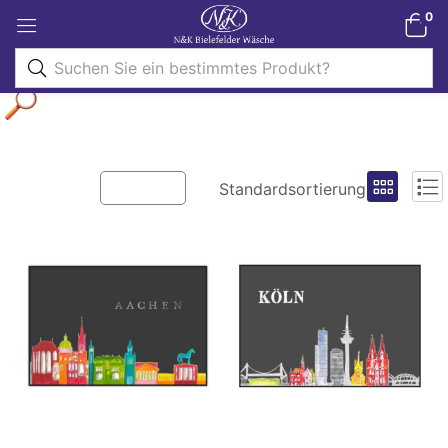
0
Filter
Standardsortierung