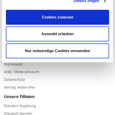
Details zeigen
Registrieren
Mein Account
Cookies zulassen
Wunschliste
Warenkorb
Auswahl erlauben
Zur Kasse
Informationen
Nur notwendige Cookies verwenden
Über uns
Impressum
AGB / Widerrufsrecht
Datenschutz
Vertrag widerrufen
Unsere Fillialen
Standort Augsburg
Standort Aachen