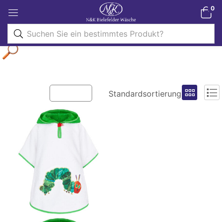
0
Filter
Standardsortierung