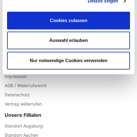
Details zeigen
Registrieren
Mein Account
Cookies zulassen
Wunschliste
Warenkorb
Auswahl erlauben
Zur Kasse
Informationen
Nur notwendige Cookies verwenden
Über uns
Impressum
AGB / Widerrufsrecht
Datenschutz
Vertrag widerrufen
Unsere Fillialen
Standort Augsburg
Standort Aachen