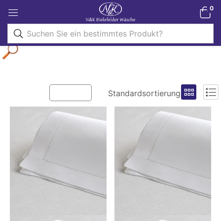
0
Filter
Standardsortierung