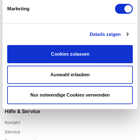
Über uns
Marketing
Impressum
AGB / Widerrufsrecht
Datenschutz
Details zeigen
Vertrag widerrufen
Unsere Fillialen
Cookies zulassen
Standort Augsburg
Standort Aachen
Auswahl erlauben
Standort Köln
Standort Münster
Nur notwendige Cookies verwenden
Standort Ulm
Hilfe & Service
Kontakt
Service