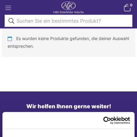
0
Es wurden keine Produkte gefunden, die deiner Auswahl
entsprechen.
Wir helfen Ihnen gerne weiter!
Telefon: 0821/45 04 75 20
E-Mail: shop@nk-bielefelderwaesche.de