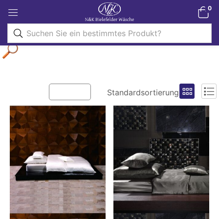
0
Filter
Standardsortierung