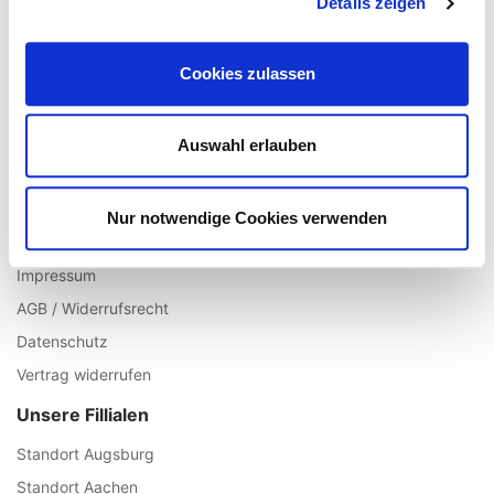
Details zeigen
Registrieren
Mein Account
Cookies zulassen
Wunschliste
Warenkorb
Auswahl erlauben
Zur Kasse
Informationen
Nur notwendige Cookies verwenden
Über uns
Impressum
AGB / Widerrufsrecht
Datenschutz
Vertrag widerrufen
Unsere Fillialen
Standort Augsburg
Standort Aachen