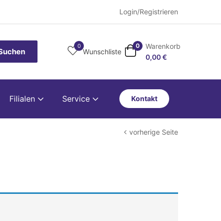
Login/Registrieren
Warenkorb
0
0
Suchen
Wunschliste
0,00
€
Filialen
Service
Kontakt
vorherige Seite