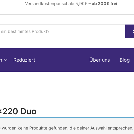
ersandkostenpauschale 5,90€ –
ab 200€ frei
en
Reduziert
Über uns
Blog
x220 Duo
 wurden keine Produkte gefunden, die deiner Auswahl entsprechen.