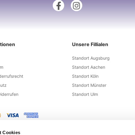
tionen
Unsere Fillialen
Standort Augsburg
um
Standort Aachen
derrufsrecht
Standort Köln
utz
Standort Münster
iderrufen
Standort Ulm
t Cookies