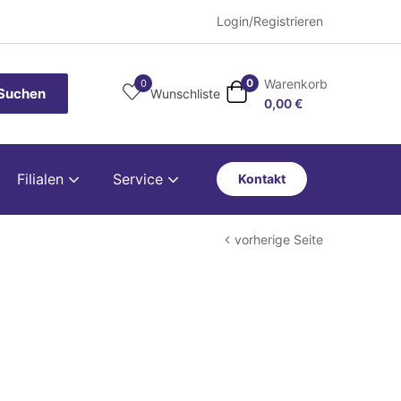
Login/Registrieren
Warenkorb
0
0
Suchen
Wunschliste
0,00
€
Filialen
Service
Kontakt
vorherige Seite