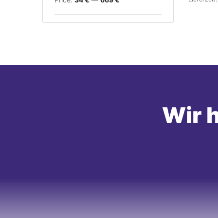
Wir h