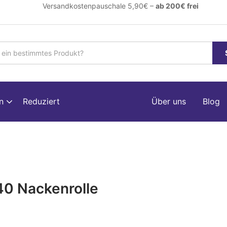
ersandkostenpauschale 5,90€ –
ab 200€ frei
en
Reduziert
Über uns
Blog
0 Nackenrolle