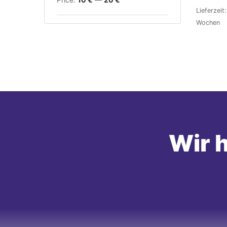
Lieferzeit
Wochen
Wir h