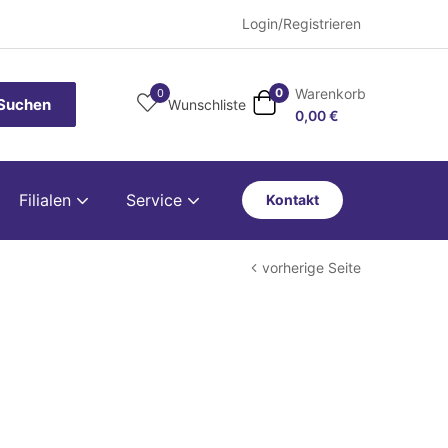
Login/Registrieren
Warenkorb
0
0
Suchen
Wunschliste
0,00
€
Filialen
Service
Kontakt
vorherige Seite