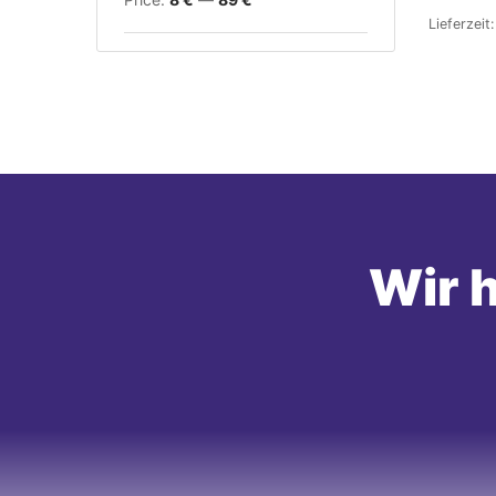
Lieferzeit
Wir h