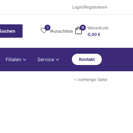
Login/Registrieren
Warenkorb
0
0
Suchen
Wunschliste
0,00
€
Filialen
Service
Kontakt
vorherige Seite