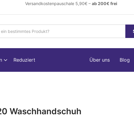
ersandkostenpauschale 5,90€ –
ab 200€ frei
en
Reduziert
Über uns
Blog
20 Waschhandschuh