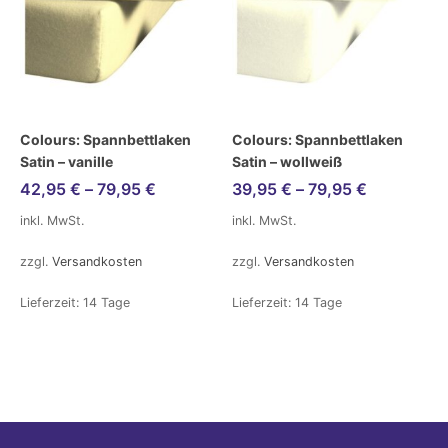
Colours: Spannbettlaken
Colours: Spannbettlaken
Satin – vanille
Satin – wollweiß
42,95
€
–
79,95
€
39,95
€
–
79,95
€
inkl. MwSt.
inkl. MwSt.
zzgl.
Versandkosten
zzgl.
Versandkosten
Lieferzeit:
14 Tage
Lieferzeit:
14 Tage