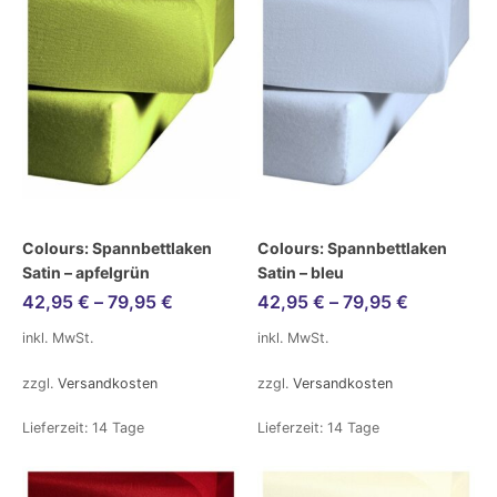
Colours: Spannbettlaken
Colours: Spannbettlaken
Satin – apfelgrün
Satin – bleu
42,95
€
–
79,95
€
42,95
€
–
79,95
€
inkl. MwSt.
inkl. MwSt.
zzgl.
Versandkosten
zzgl.
Versandkosten
Lieferzeit:
14 Tage
Lieferzeit:
14 Tage