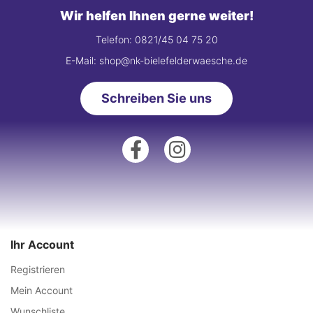
Wir helfen Ihnen gerne weiter!
Telefon: 0821/45 04 75 20
E-Mail: shop@nk-bielefelderwaesche.de
Schreiben Sie uns
Ihr Account
Registrieren
Mein Account
Wunschliste