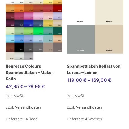
fleuresse Colours
Spannbettlaken Belfast von
Spannbettlaken – Mako-
Lorena – Leinen
Satin
119,00
€
–
169,00
€
42,95
€
–
79,95
€
inkl. MwSt.
inkl. MwSt.
zzgl.
Versandkosten
zzgl.
Versandkosten
Lieferzeit:
14 Tage
Lieferzeit:
4 Wochen