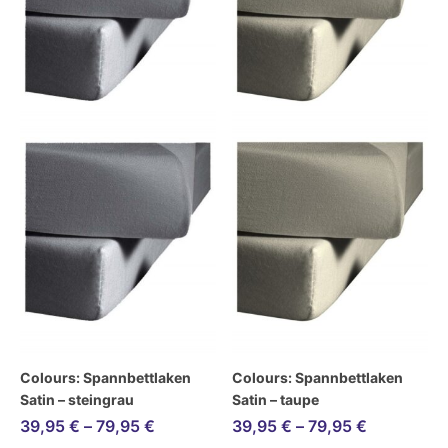
Colours: Spannbettlaken
Colours: Spannbettlaken
Satin – steingrau
Satin – taupe
39,95
€
–
79,95
€
39,95
€
–
79,95
€