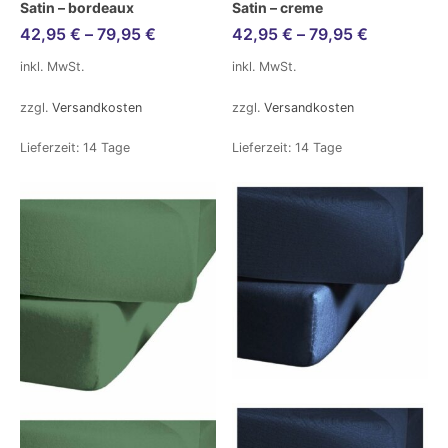
Satin – bordeaux
Satin – creme
42,95
€
–
79,95
€
42,95
€
–
79,95
€
inkl. MwSt.
inkl. MwSt.
zzgl.
Versandkosten
zzgl.
Versandkosten
Lieferzeit:
14 Tage
Lieferzeit:
14 Tage