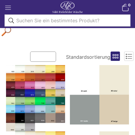
0
Filter
Standardsortierung