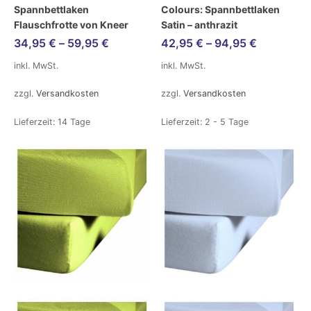
Spannbettlaken
Colours: Spannbettlaken
Flauschfrotte von Kneer
Satin – anthrazit
34,95
€
–
59,95
€
42,95
€
–
94,95
€
inkl. MwSt.
inkl. MwSt.
zzgl.
Versandkosten
zzgl.
Versandkosten
Lieferzeit:
14 Tage
Lieferzeit:
2 - 5 Tage