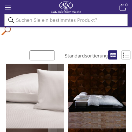
0
Filter
Standardsortierung