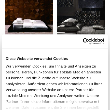
Diese Webseite verwendet Cookies
Wir verwenden Cookies, um Inhalte und Anzeigen zu
personalisieren, Funktionen für soziale Medien anbieten
zu können und die Zugriffe auf unsere Website zu
analysieren. Außerdem geben wir Informationen zu Ihrer
Verwendung unserer Website an unsere Partner für
soziale Medien, Werbung und Analysen weiter. Unsere
Partner führen diese Informationen möglicherweise mit
weiteren Daten zusammen, die Sie ihnen bereitgestellt
Bettwäsche Seide Satin
Sichou Bettwäsche Seide