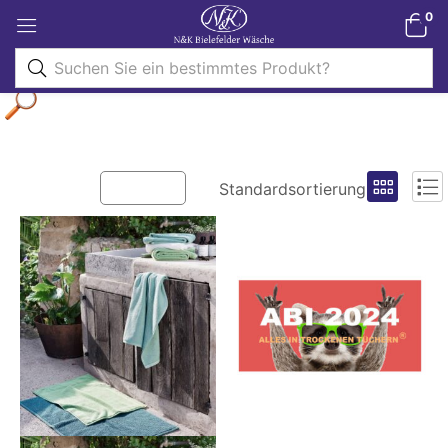
0
Filter
Standardsortierung