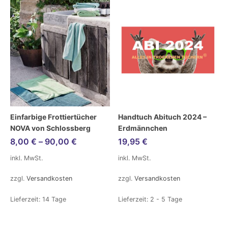
Einfarbige Frottiertücher
Handtuch Abituch 2024 –
NOVA von Schlossberg
Erdmännchen
8,00
€
–
90,00
€
19,95
€
inkl. MwSt.
inkl. MwSt.
zzgl.
Versandkosten
zzgl.
Versandkosten
Lieferzeit:
14 Tage
Lieferzeit:
2 - 5 Tage