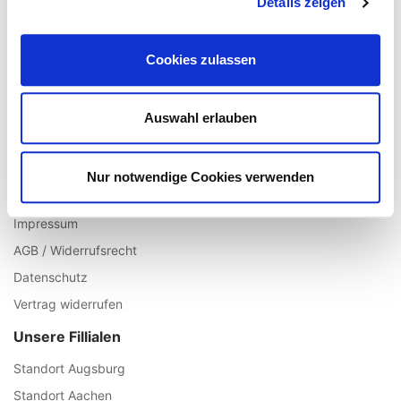
Details zeigen
Registrieren
Mein Account
Cookies zulassen
Wunschliste
Warenkorb
Auswahl erlauben
Zur Kasse
Informationen
Nur notwendige Cookies verwenden
Über uns
Impressum
AGB / Widerrufsrecht
Datenschutz
Vertrag widerrufen
Unsere Fillialen
Standort Augsburg
Standort Aachen