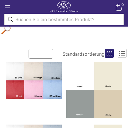
0
Filter
Standardsortierung