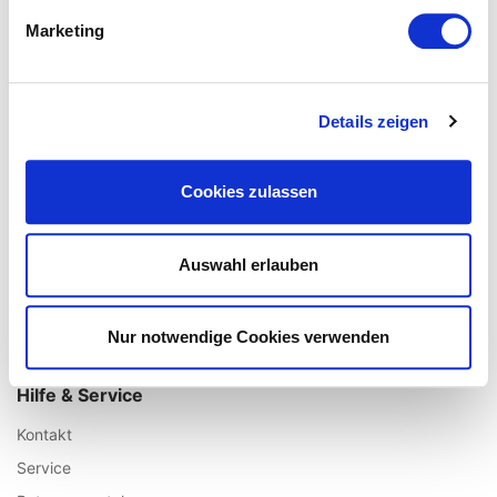
Über uns
Marketing
Impressum
AGB / Widerrufsrecht
Datenschutz
Details zeigen
Vertrag widerrufen
Unsere Fillialen
Cookies zulassen
Standort Augsburg
Standort Aachen
Auswahl erlauben
Standort Köln
Standort Münster
Nur notwendige Cookies verwenden
Standort Ulm
Hilfe & Service
Kontakt
Service