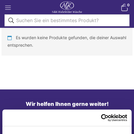
0
Es wurden keine Produkte gefunden, die deiner Auswahl
entsprechen.
Wir helfen Ihnen gerne weiter!
Telefon: 0821/45 04 75 20
E-Mail: shop@nk-bielefelderwaesche.de