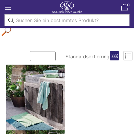
0
Filter
Standardsortierung