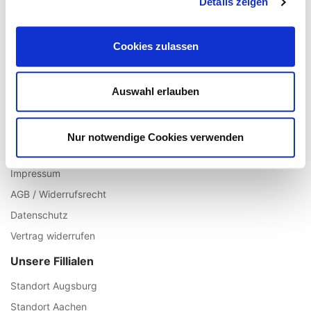
Details zeigen
Registrieren
Mein Account
Cookies zulassen
Wunschliste
Warenkorb
Auswahl erlauben
Zur Kasse
Informationen
Nur notwendige Cookies verwenden
Über uns
Impressum
AGB / Widerrufsrecht
Datenschutz
Vertrag widerrufen
Unsere Fillialen
Standort Augsburg
Standort Aachen