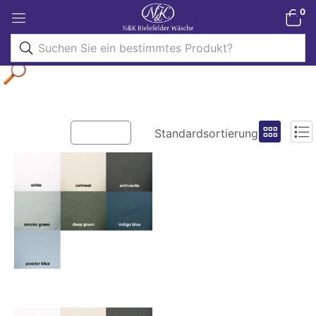
0
Filter
Standardsortierung