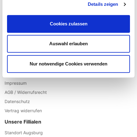
Ihr Account
Details zeigen
Registrieren
Cookies zulassen
Mein Account
Wunschliste
Warenkorb
Auswahl erlauben
Zur Kasse
Informationen
Nur notwendige Cookies verwenden
Über uns
Impressum
AGB / Widerrufsrecht
Datenschutz
Vertrag widerrufen
Unsere Fillialen
Standort Augsburg